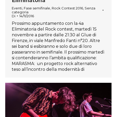
Eliminatoria
Eventi
,
Fase semifinale
,
Rock Contest 2016
,
Senza
categoria
Di
14/11/2016
Prossimo appuntamento con la 4a
Eliminatoria del Rock contest, martedì 15
novembre a partire dalle 21:30 al Glue di
Firenze, in viale Manfredo Fanti n°20. Altre
sei band si esibiranno e solo due di loro
passeranno in semifinale. Il prossimo martedì
si contenderanno l’ambita qualificazione:
MARASMA: un progetto rock alternativo
teso all’incontro della modernità di