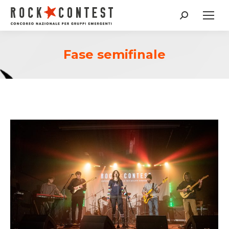
Cerca:
Fase semifinale