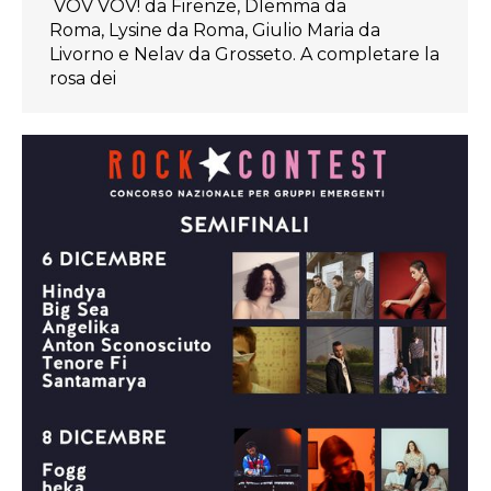
VOV VOV! da Firenze, Dlemma da
Roma, Lysine da Roma, Giulio Maria da
Livorno e Nelav da Grosseto. A completare la
rosa dei