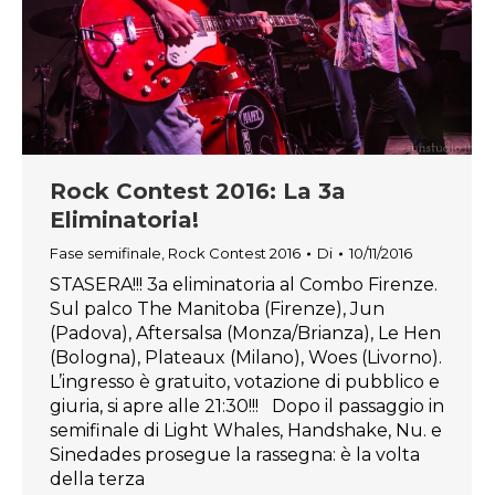
Rock Contest 2016: La 3a
Eliminatoria!
Fase semifinale
,
Rock Contest 2016
Di
10/11/2016
STASERA!!! 3a eliminatoria al Combo Firenze.
Sul palco The Manitoba (Firenze), Jun
(Padova), Aftersalsa (Monza/Brianza), Le Hen
(Bologna), Plateaux (Milano), Woes (Livorno).
L’ingresso è gratuito, votazione di pubblico e
giuria, si apre alle 21:30!!! Dopo il passaggio in
semifinale di Light Whales, Handshake, Nu. e
Sinedades prosegue la rassegna: è la volta
della terza