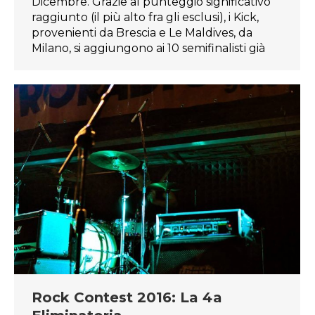
Dicembre. Grazie al punteggio significativo
raggiunto (il più alto fra gli esclusi), i Kick,
provenienti da Brescia e Le Maldives, da
Milano, si aggiungono ai 10 semifinalisti già
Rock Contest 2016: La 4a