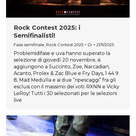
Rock Contest 2025: i
Semifinalisti!
Fase semifinale
,
Rock Contest 2025
Di
21/11/2025
Problemidifase e uva hanno superato la
selezione di giovedì 20 novembre, si
aggiungono a Succinto, Zoe, Narcadian,
Acanto, Prolex & Zac Blue e Fry Days, 1 44 9
8, Mad Medulla e ai due “ripescaggi” fra gli
esclusi con il massimo dei voti: RXNN e Vicky
LeRoy! Tutti i 30 selezionati per le selezioni
live