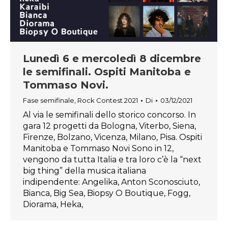
Lunedì 6 e mercoledì 8 dicembre
le semifinali. Ospiti Manitoba e
Tommaso Novi.
Fase semifinale
,
Rock Contest 2021
Di
03/12/2021
Al via le semifinali dello storico concorso. In
gara 12 progetti da Bologna, Viterbo, Siena,
Firenze, Bolzano, Vicenza, Milano, Pisa. Ospiti
Manitoba e Tommaso Novi Sono in 12,
vengono da tutta Italia e tra loro c’è la “next
big thing” della musica italiana
indipendente: Angelika, Anton Sconosciuto,
Bianca, Big Sea, Biopsy O Boutique, Fogg,
Diorama, Heka,