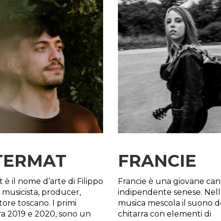
TERMAT
FRANCIE
 è il nome d’arte di Filippo
Francie è una giovane can
, musicista, producer,
indipendente senese. Nell
ore toscano. I primi
musica mescola il suono d
 tra 2019 e 2020, sono un
chitarra con elementi di