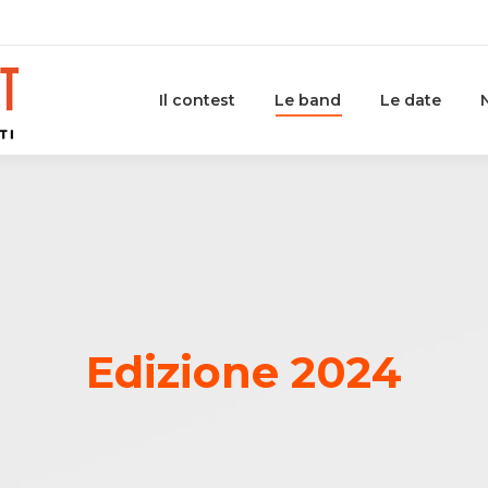
Il contest
Le band
Le date
Edizione 2024