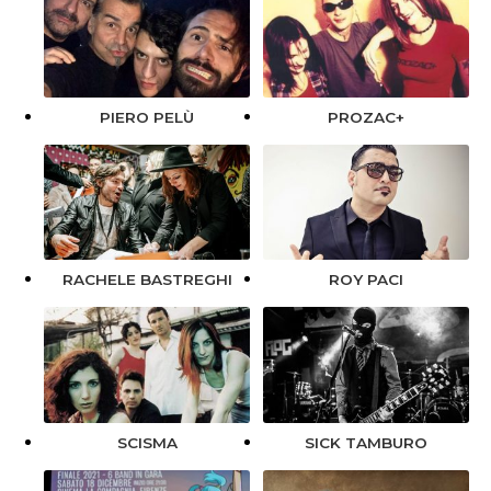
PIERO PELÙ
PROZAC+
RACHELE BASTREGHI
ROY PACI
SICK TAMBURO
SCISMA