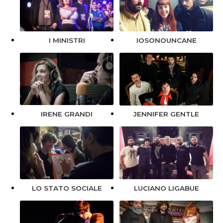
I MINISTRI
IOSONOUNCANE
IRENE GRANDI
JENNIFER GENTLE
LO STATO SOCIALE
LUCIANO LIGABUE