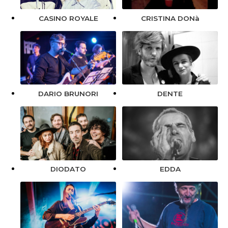
CRISTINA DONà
CASINO ROYALE
DARIO BRUNORI
DENTE
DIODATO
EDDA