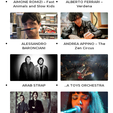
AIMONE ROMIZI – Fast
ALBERTO FERRARI –
Animals and Slow Kids
Verdena
ALESSANDRO
ANDREA APPINO – The
BARONCIANI
Zen Circus
…A TOYS ORCHESTRA
ARAB STRAP