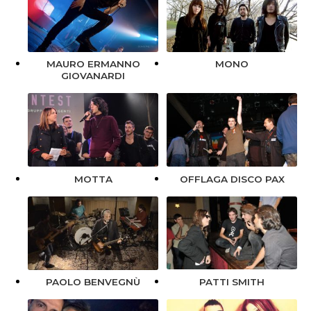
MONO
MAURO ERMANNO
GIOVANARDI
MOTTA
OFFLAGA DISCO PAX
PATTI SMITH
PAOLO BENVEGNÙ