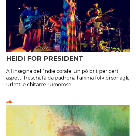
HEIDI FOR PRESIDENT
All’insegna dell’indie corale, un pò brit per certi
aspetti freschi, fa da padrona l’anima folk di sonagli,
urletti e chitarre rumorose.