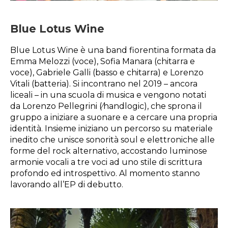
Blue Lotus Wine
Blue Lotus Wine è una band fiorentina formata da
Emma Melozzi (voce), Sofia Manara (chitarra e
voce), Gabriele Galli (basso e chitarra) e Lorenzo
Vitali (batteria). Si incontrano nel 2019 – ancora
liceali – in una scuola di musica e vengono notati
da Lorenzo Pellegrini (⁄handlogic), che sprona il
gruppo a iniziare a suonare e a cercare una propria
identità. Insieme iniziano un percorso su materiale
inedito che unisce sonorità soul e elettroniche alle
forme del rock alternativo, accostando luminose
armonie vocali a tre voci ad uno stile di scrittura
profondo ed introspettivo. Al momento stanno
lavorando all’EP di debutto.