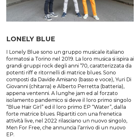
LONELY BLUE
I Lonely Blue sono un gruppo musicale italiano
formatosi a Torino nel 2019. La loro musica si ispira ai
grandi gruppi rock degli anni ’70, caratterizzata da
potenti riff e ritornelli di matrice blues. Sono
composti da Davide Amisano (basso e voce), Yuri Di
Giovanni (chitarra) e Alberto Perretta (batteria),
appena ventenni. A lunghe jam ed al forzato
isolamento pandemico si deve il loro primo singolo
“Blue Hair Girl” ed il loro primo EP “Water”, dalla
forte matrice blues. Ripartiti con una frenetica
attività live, nel 2022 rilasciano un nuovo singolo,
Men For Free, che annuncia l’arrivo di un nuovo
EP.