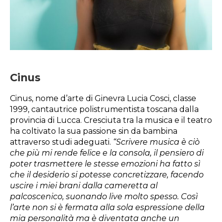
Cinus
Cinus, nome d’arte di Ginevra Lucia Cosci, classe
1999, cantautrice polistrumentista toscana dalla
provincia di Lucca. Cresciuta tra la musica e il teatro
ha coltivato la sua passione sin da bambina
attraverso studi adeguati.
“Scrivere musica è ciò
che più mi rende felice e la consola, il pensiero di
poter trasmettere le stesse emozioni ha fatto sì
che il desiderio si potesse concretizzare, facendo
uscire i miei brani dalla cameretta al
palcoscenico, suonando live molto spesso. Così
l’arte non si è fermata alla sola espressione della
mia personalità ma è diventata anche un