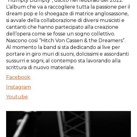
“Humpty Dumpty”, uscito nel febbraio del 2022.
L’album che va a raccogliere tutta la passione per il
dream pop e lo shoegaze di matrice anglosassone,
si avvale della collaborazione di diversi musicisti e
cantanti che hanno partecipato alla creazione
dell’opera come se fosse un sogno collettivo.
Nascono così “Hitch Von Cassen & the Dreamers”.
Al momento la band si sta dedicando ai live per
portare in giro muri di suoni, dolcissimi e assordanti
sussurri e sogni, al contempo sta lavorando alla
scrittura di nuovo materiale.
Facebook
Instagram
Youtube