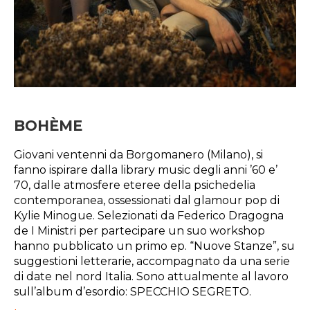
BOHÈME
Giovani ventenni da Borgomanero (Milano), si
fanno ispirare dalla library music degli anni ’60 e’
70, dalle atmosfere eteree della psichedelia
contemporanea, ossessionati dal glamour pop di
Kylie Minogue. Selezionati da Federico Dragogna
de I Ministri per partecipare un suo workshop
hanno pubblicato un primo ep. “Nuove Stanze”, su
suggestioni letterarie, accompagnato da una serie
di date nel nord Italia. Sono attualmente al lavoro
sull’album d’esordio: SPECCHIO SEGRETO.