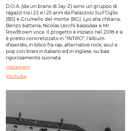
D.O.A. (da un brano di Jay-Z) sono un gruppo di
ragazzi tra i 22 e i 25 anni da Palazzolo Sull’Oglio
(BS) e Grumello del monte (BG). Lyo alla chitarra,
Benzo batteria, Nicolas Lecchi basso/sax e Mr
RowBrown voce. Il progetto è iniziato nel 2018 e si
è presto concretizzato in “INTRO”, l’album
d’esordio, in bilico fra rap, alternative rock, soul e
pop con brani in italiano ed in inglese, su basi
rigorosamente suonate.
Instagram
Youtube