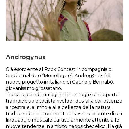
Androgynus
Già esordente al Rock Contest in compagnia di
Gaube nel duo “Monologue”, Androgy̆nus è il
nuovo progetto in italiano di Gabriele Bernabò,
giovanissimo grossetano.
Tra canzoni ed immagini, si interroga sul rapporto
tra individuo e società rivolgendosi alla conoscenza
ancestrale, al mito e alla bellezza della natura,
traducendone i contenuti attraverso la lente di un
linguaggio musicale particolarmente attento alle
nuove tendenze in ambito neopsichedelico. Ha già