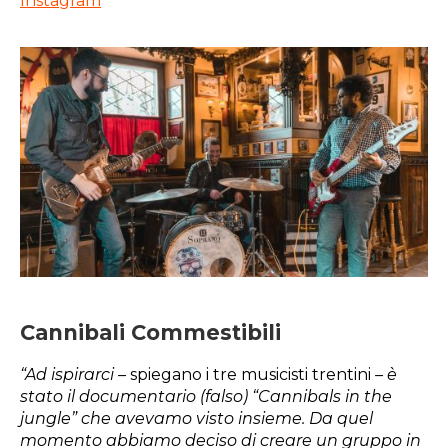
Instagram
Cannibali Commestibili
“Ad ispirarci –
spiegano i tre musicisti trentini
– è
stato il documentario (falso) “Cannibals in the
jungle” che avevamo visto insieme. Da quel
momento abbiamo deciso di creare un gruppo in