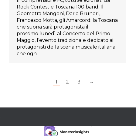
Incomprensibile Fc, tutti selezionati da
Rock Contest e Toscana 100 band. Il
Geometra Mangoni, Dario Brunori,
Francesco Motta, gli Amarcord: la Toscana
che suona sarà protagonista il
prossimo lunedì al Concerto del Primo
Maggio, l’evento tradizionale dedicato ai
protagonisti della scena musicale italiana,
che ogni
1
2
3
→
.