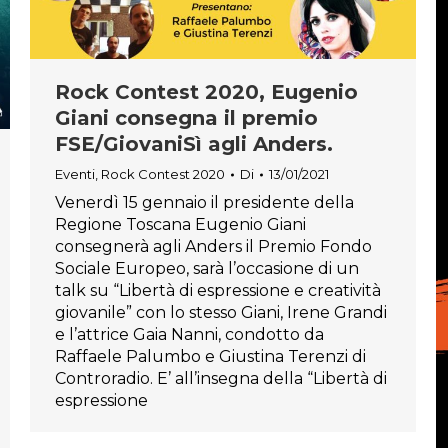
Rock Contest 2020, Eugenio
Giani consegna il premio
FSE/GiovaniSì agli Anders.
Eventi
,
Rock Contest 2020
Di
13/01/2021
Venerdì 15 gennaio il presidente della
Regione Toscana Eugenio Giani
consegnerà agli Anders il Premio Fondo
Sociale Europeo, sarà l’occasione di un
talk su “Libertà di espressione e creatività
giovanile” con lo stesso Giani, Irene Grandi
e l’attrice Gaia Nanni, condotto da
Raffaele Palumbo e Giustina Terenzi di
Controradio. E’ all’insegna della “Libertà di
espressione