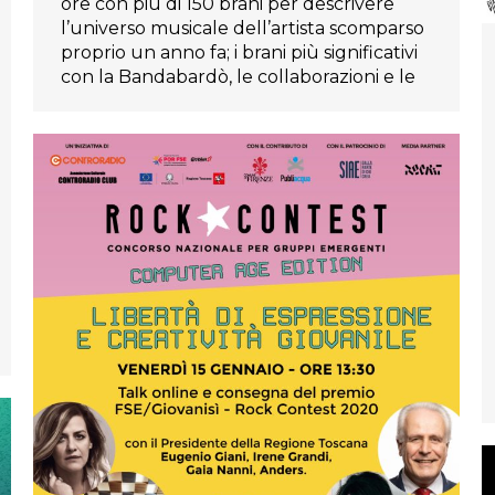
ore con più di 150 brani per descrivere
l’universo musicale dell’artista scomparso
proprio un anno fa; i brani più significativi
con la Bandabardò, le collaborazioni e le