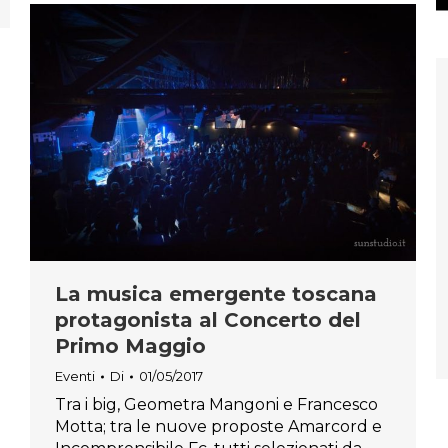
La musica emergente toscana
protagonista al Concerto del
Primo Maggio
Eventi
Di
01/05/2017
Tra i big, Geometra Mangoni e Francesco
Motta; tra le nuove proposte Amarcord e