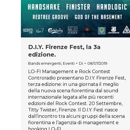
D.I.Y. Firenze Fest, la 3a
edizione.
Bands emergenti
,
Eventi
Di
08/07/2019
LO-FI Management e Rock Contest
Controradio presentano D.I.Y. Firenze Fest,
terza edizione: in una giornata il meglio
della nuova scena fiorentina dal sound
internazionale legata alle più recenti
edizioni del Rock Contest. 20 Settembre,
Titty Twister, Firenze. Il D.I.Y. Fest nasce
dall’incontro tra alcuni gruppi della scena
fiorentina e l’agenzia di management e
booking LO-FI,