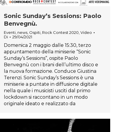
Sonic Sunday’s Sessions: Paolo
Benvegnù.
Eventi
,
news
,
Ospiti
,
Rock Contest 2020
,
Video
Di
29/04/2021
Domenica 2 maggio dalle 15:30, terzo
appuntamento della miniserie “Sonic
Sunday’s Sessions”, ospite Paolo
Benvegnù con i brani dell’ultimo disco e
la nuova formazione. Conduce Giustina
Terenzi. Sonic Sunday’s Sessions è una
miniserie a puntate in diffusione digitale
nella quale i musicisti usciti dal primo
lockdown si raccontano in un modo
originale ideato e realizzato da