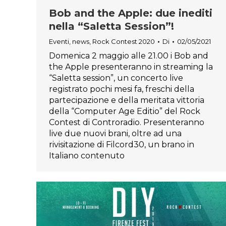
Bob and the Apple: due inediti
nella “Saletta Session”!
Eventi
,
news
,
Rock Contest 2020
Di
02/05/2021
Domenica 2 maggio alle 21.00 i Bob and
the Apple presenteranno in streaming la
“Saletta session”, un concerto live
registrato pochi mesi fa, freschi della
partecipazione e della meritata vittoria
della “Computer Age Editio” del Rock
Contest di Controradio. Presenteranno
live due nuovi brani, oltre ad una
rivisitazione di Filcord30, un brano in
Italiano contenuto