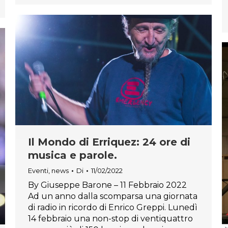
Il Mondo di Erriquez: 24 ore di
musica e parole.
Eventi
,
news
Di
11/02/2022
By Giuseppe Barone – 11 Febbraio 2022
Ad un anno dalla scomparsa una giornata
di radio in ricordo di Enrico Greppi. Lunedì
14 febbraio una non-stop di ventiquattro