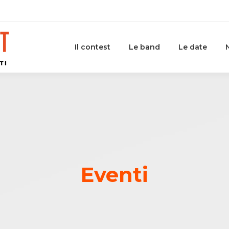
Il contest
Le band
Le date
Eventi