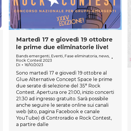
Martedì 17 e giovedì 19 ottobre
le prime due eliminatorie live!
Bands emergenti
,
Eventi
,
Fase eliminatoria
,
news
,
Rock Contest 2023
Di
16/10/2023
Sono martedì 17 e giovedì 19 ottobre al
Glue Alternative Concept Space le prime
due serate di selezione del 35° Rock
Contest. Apertura ore 21:00, inizio concerti
21:30 ad ingresso gratuito. Sarà possibile
anche seguire le serate online sui canali
web (sito, pagina Facebook e canale
YouTube) di Controradio e Rock Contest,
a partire dalle