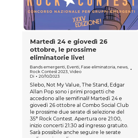
Martedì 24 e giovedì 26
ottobre, le prossime
eliminatorie live!
Bands emergenti
,
Eventi
,
Fase eliminatoria
,
news
,
Rock Contest 2023
,
Video
Di
20/10/2023
Slebo, Not My Value, The Stand, Edgar
Allan Pop sono i primi progetti che
accedono alle semifinali! Martedì 24 e
giovedì 26 ottobre al Combo Social Club
le prossime due serate di selezione del
35° Rock Contest. Apertura ore 21:00,
inizio concerti 21:30 ad ingresso gratuito.
Sarà possibile anche seguire le serate