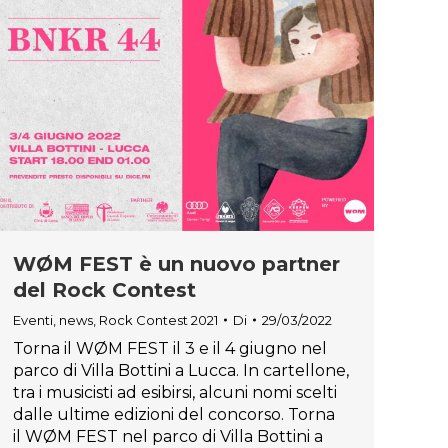
WØM FEST è un nuovo partner
del Rock Contest
Eventi
,
news
,
Rock Contest 2021
Di
29/03/2022
Torna il WØM FEST il 3 e il 4 giugno nel
parco di Villa Bottini a Lucca. In cartellone,
tra i musicisti ad esibirsi, alcuni nomi scelti
dalle ultime edizioni del concorso. Torna
il WØM FEST nel parco di Villa Bottini a