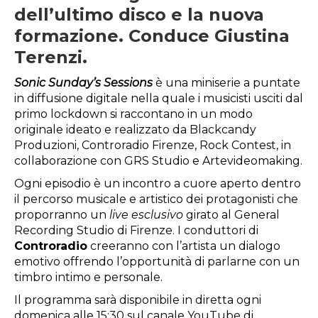
dell’ultimo disco e la nuova
formazione. Conduce Giustina
Terenzi.
Sonic Sunday’s Sessions
è una miniserie a puntate
in diffusione digitale nella quale i musicisti usciti dal
primo lockdown si raccontano in un modo
originale ideato e realizzato da Blackcandy
Produzioni, Controradio Firenze, Rock Contest, in
collaborazione con GRS Studio e Artevideomaking.
Ogni episodio è un incontro a cuore aperto dentro
il percorso musicale e artistico dei protagonisti che
proporranno un
live esclusivo
girato al General
Recording Studio di Firenze. I conduttori di
Controradio
creeranno con l’artista un dialogo
emotivo offrendo l’opportunità di parlarne con un
timbro intimo e personale.
Il programma sarà disponibile in diretta ogni
domenica alle 15:30 sul canale YouTube di