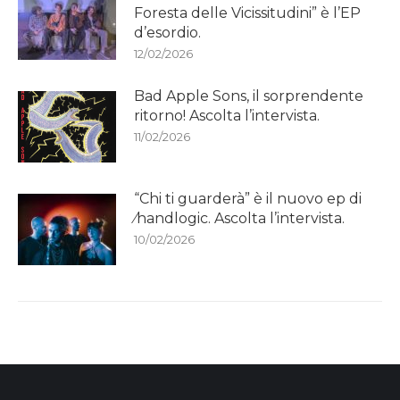
Foresta delle Vicissitudini” è l’EP
d’esordio.
12/02/2026
Bad Apple Sons, il sorprendente
ritorno! Ascolta l’intervista.
11/02/2026
“Chi ti guarderà” è il nuovo ep di
⁄handlogic. Ascolta l’intervista.
10/02/2026