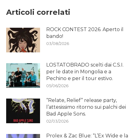
Articoli correlati
ROCK CONTEST 2026. Aperto il
bando!
03/08/2026
LOSTATOBRADO scelti dai C.S.I.
per le date in Mongolia e a
Pechino e per il tour estivo.
05/06/2026
“Relate, Relief” release party,
l’attesissimo ritorno sui palchi dei
Bad Apple Sons.
02/03/2026
Prolex & Zac Blue: “L’Ex Wide e la