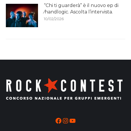
“Chi ti guarderà” è il nuovo ep di
⁄handlogic. Ascolta l’intervista.
10/02/2026
Facebook
Instagram
YouTube