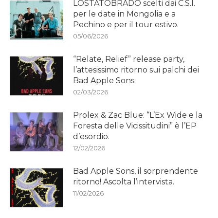
LOSTATOBRADO scelti dai C.S.I.
per le date in Mongolia e a
Pechino e per il tour estivo.
05/06/2026
“Relate, Relief” release party,
l’attesissimo ritorno sui palchi dei
Bad Apple Sons.
02/03/2026
Prolex & Zac Blue: “L’Ex Wide e la
Foresta delle Vicissitudini” è l’EP
d’esordio.
12/02/2026
Bad Apple Sons, il sorprendente
ritorno! Ascolta l’intervista.
11/02/2026