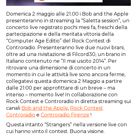
Domenica 2 maggio alle 21.00 i Bob and the Apple
presenteranno in streaming la “Saletta session”, un
concerto live registrato pochi mesi fa, freschi della
partecipazione e della meritata vittoria della
“Computer Age Editio” del Rock Contest di
Controradio. Presenteranno live due nuovi brani,
oltre ad una rivisitazione di Filcord30, un brano in
Italiano contenuto ne “Il mai uscito 2014”. Per
ritrovare una dimensione di concerto in un
momento in cui le attività live sono ancora ferme,
collegatevi questa domenica 2 Maggio a partire
dalle 21:00 per approfittare di un breve – ma
intenso – momento live! In collaborazione con
Rock Contest e Controradio in diretta streaming sui
canali
Bob and the Apple
,
Rock Contest
Controradio
e
Controradio Firenze
!
Questa intanto “Strangers” nella versione live con
cui hanno vinto il contest. Buona visione.