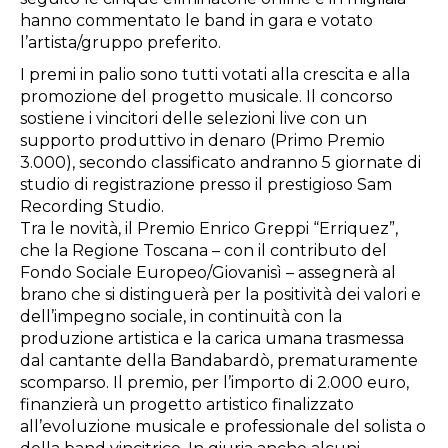
hanno commentato le band in gara e votato
l’artista/gruppo preferito.
I premi in palio sono tutti votati alla crescita e alla
promozione del progetto musicale. Il concorso
sostiene i vincitori delle selezioni live con un
supporto produttivo in denaro (Primo Premio
3.000), secondo classificato andranno 5 giornate di
studio di registrazione presso il prestigioso Sam
Recording Studio.
Tra le novità, il Premio Enrico Greppi “Erriquez”,
che la Regione Toscana – con il contributo del
Fondo Sociale Europeo/Giovanisì – assegnerà al
brano che si distinguerà per la positività dei valori e
dell’impegno sociale, in continuità con la
produzione artistica e la carica umana trasmessa
dal cantante della Bandabardò, prematuramente
scomparso. Il premio, per l’importo di 2.000 euro,
finanzierà un progetto artistico finalizzato
all’evoluzione musicale e professionale del solista o