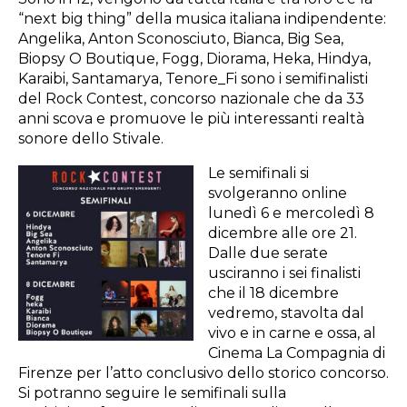
“next big thing” della musica italiana indipendente:
Angelika, Anton Sconosciuto, Bianca, Big Sea,
Biopsy O Boutique, Fogg, Diorama, Heka, Hindya,
Karaibi, Santamarya, Tenore_Fi sono i semifinalisti
del Rock Contest, concorso nazionale che da 33
anni scova e promuove le più interessanti realtà
sonore dello Stivale.
Le semifinali si
svolgeranno online
lunedì 6 e mercoledì 8
dicembre alle ore 21.
Dalle due serate
usciranno i sei finalisti
che il 18 dicembre
vedremo, stavolta dal
vivo e in carne e ossa, al
Cinema La Compagnia di
Firenze per l’atto conclusivo dello storico concorso.
Si potranno seguire le semifinali sulla