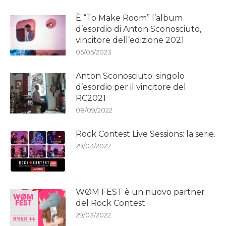
È “To Make Room” l’album
d’esordio di Anton Sconosciuto,
vincitore dell’edizione 2021
05/05/2023
Anton Sconosciuto: singolo
d’esordio per il vincitore del
RC2021
08/09/2022
Rock Contest Live Sessions: la serie.
29/03/2022
WØM FEST è un nuovo partner
del Rock Contest
29/03/2022