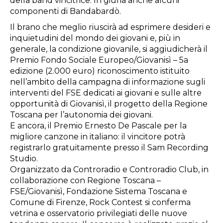
della band vincitrice. In giuria anche alcuni
componenti di Bandabardò.
Il brano che meglio riuscirà ad esprimere desideri e
inquietudini del mondo dei giovani e, più in
generale, la condizione giovanile, si aggiudicherà il
Premio Fondo Sociale Europeo/Giovanisì – 5a
edizione (2.000 euro) riconoscimento istituito
nell’ambito della campagna di informazione sugli
interventi del FSE dedicati ai giovani e sulle altre
opportunità di Giovanisì, il progetto della Regione
Toscana per l’autonomia dei giovani.
E ancora, il Premio Ernesto De Pascale per la
migliore canzone in italiano: il vincitore potrà
registrarlo gratuitamente presso il Sam Recording
Studio.
Organizzato da Controradio e Controradio Club, in
collaborazione con Regione Toscana –
FSE/Giovanisì, Fondazione Sistema Toscana e
Comune di Firenze, Rock Contest si conferma
vetrina e osservatorio privilegiati delle nuove