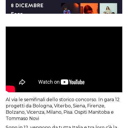
Al via le semifinali dello storico concorso. In gara 12
progetti da Bologna, Viterbo, Siena, Firenze,
Bolzano, Vicenza, Milano, Pisa. Ospiti Manitoba e
Tommaso Novi
Sono in 12, vengono da tutta Italia e tra loro c’è la