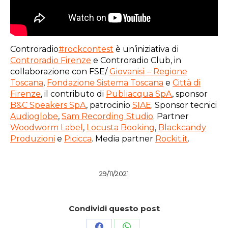
Controradio
#rockcontest
è un’iniziativa di
Controradio Firenze
e Controradio Club, in
collaborazione con FSE/
Giovanisì – Regione
Toscana
,
Fondazione Sistema Toscana
e
Città di
Firenze
, il contributo di
Publiacqua SpA
, sponsor
B&C Speakers SpA
, patrocinio
SIAE
. Sponsor tecnici
Audioglobe
,
Sam Recording Studio
. Partner
Woodworm Label
,
Locusta Booking
,
Blackcandy
Produzioni
e
Picicca
. Media partner
Rockit.it
.
29/11/2021
Condividi questo post