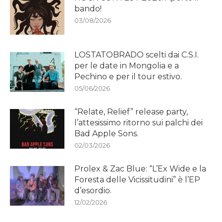
bando!
03/08/2026
LOSTATOBRADO scelti dai C.S.I.
per le date in Mongolia e a
Pechino e per il tour estivo.
05/06/2026
“Relate, Relief” release party,
l’attesissimo ritorno sui palchi dei
Bad Apple Sons.
02/03/2026
Prolex & Zac Blue: “L’Ex Wide e la
Foresta delle Vicissitudini” è l’EP
d’esordio.
12/02/2026