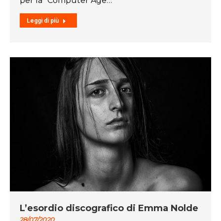
per la “Computer Age…
Leggi di più
L’esordio discografico di Emma Nolde
28/07/2020