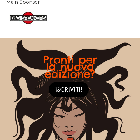
Main Sponsor
Pronti per
la nuova
edizione?
ISCRIVITI!