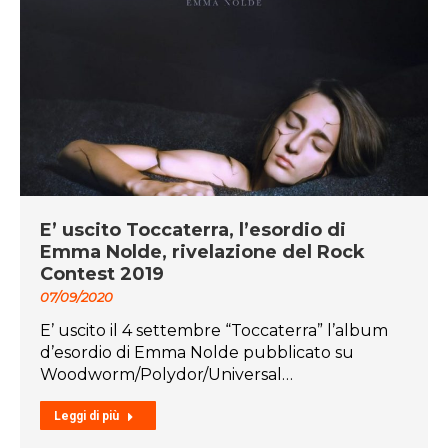
E’ uscito Toccaterra, l’esordio di
Emma Nolde, rivelazione del Rock
Contest 2019
07/09/2020
E’ uscito il 4 settembre “Toccaterra” l’album
d’esordio di Emma Nolde pubblicato su
Woodworm/Polydor/Universal…
Leggi di più