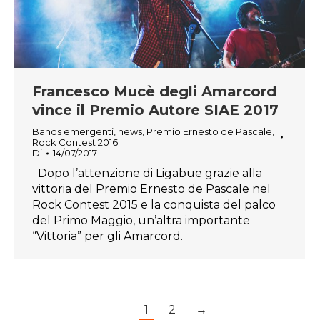
Francesco Mucè degli Amarcord
vince il Premio Autore SIAE 2017
Bands emergenti
,
news
,
Premio Ernesto de Pascale
,
Rock Contest 2016
Di
14/07/2017
Dopo l’attenzione di Ligabue grazie alla
vittoria del Premio Ernesto de Pascale nel
Rock Contest 2015 e la conquista del palco
del Primo Maggio, un’altra importante
“Vittoria” per gli Amarcord.
1
2
→