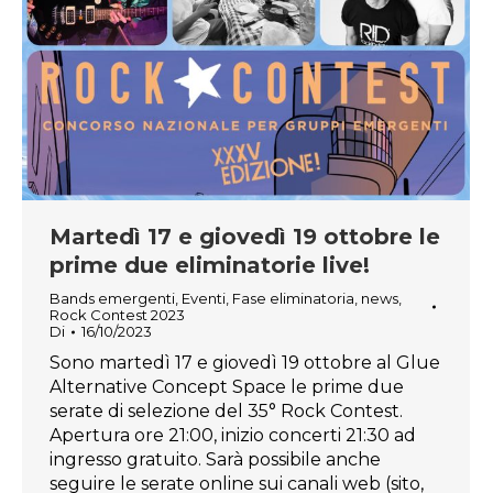
Martedì 17 e giovedì 19 ottobre le
prime due eliminatorie live!
Bands emergenti
,
Eventi
,
Fase eliminatoria
,
news
,
Rock Contest 2023
Di
16/10/2023
Sono martedì 17 e giovedì 19 ottobre al Glue
Alternative Concept Space le prime due
serate di selezione del 35° Rock Contest.
Apertura ore 21:00, inizio concerti 21:30 ad
ingresso gratuito. Sarà possibile anche
seguire le serate online sui canali web (sito,