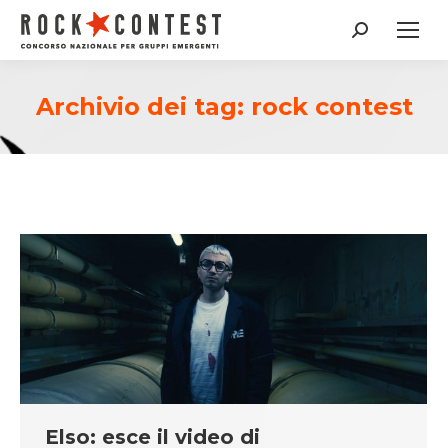
Cerca:
Archivio dei tag:
rock contest
Elso: esce il video di