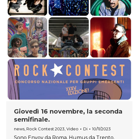
Giovedì 16 novembre, la seconda
semifinale.
news
,
Rock Contest 2023
,
Video
Di
10/11/2023
Sono Envoy da Roma, Humus da Trento,