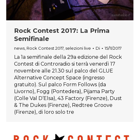
Rock Contest 2017: La Prima
Semifinale
news
,
Rock Contest 2017
,
selezioni live
Di
15/11/2017
La 1a semifinale della 29a edizione del Rock
Contest di Controradio si terrà venerdì 17
novembre alle 21.30 sul palco del GLUE
Alternative Concept Space (ingresso
gratuito). Sul palco Form Follows (da
Livorno), Fogg (Pontedera), Pijama Party
(Colle Val D’Elsa), 43 Factory (Firenze), Dust
& The Dukes (Firenze), Redtree Groove
(Firenze), di loro solo tre