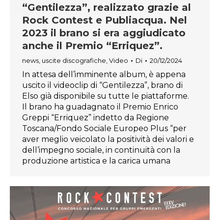
“Gentilezza”, realizzato grazie al
Rock Contest e Publiacqua. Nel
2023 il brano si era aggiudicato
anche il Premio “Erriquez”.
news
,
uscite discografiche
,
Video
Di
20/12/2024
In attesa dell’imminente album, è appena
uscito il videoclip di “Gentilezza”, brano di
Elso già disponibile su tutte le piattaforme.
Il brano ha guadagnato il Premio Enrico
Greppi “Erriquez” indetto da Regione
Toscana/Fondo Sociale Europeo Plus “per
aver meglio veicolato la positività dei valori e
dell’impegno sociale, in continuità con la
produzione artistica e la carica umana