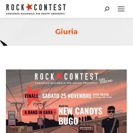
Cerca:
Giuria