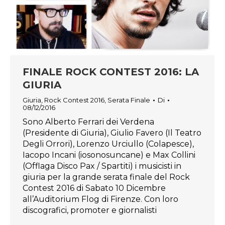
FINALE ROCK CONTEST 2016: LA
GIURIA
Giuria
,
Rock Contest 2016
,
Serata Finale
Di
08/12/2016
Sono Alberto Ferrari dei Verdena
(Presidente di Giuria), Giulio Favero (Il Teatro
Degli Orrori), Lorenzo Urciullo (Colapesce),
Iacopo Incani (iosonosuncane) e Max Collini
(Offlaga Disco Pax / Spartiti) i musicisti in
giuria per la grande serata finale del Rock
Contest 2016 di Sabato 10 Dicembre
all’Auditorium Flog di Firenze. Con loro
discografici, promoter e giornalisti