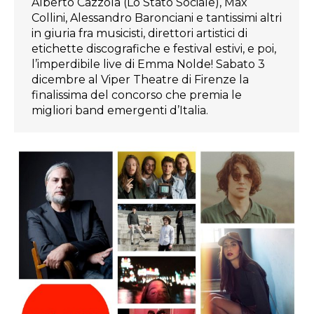
Alberto Cazzola (Lo Stato Sociale), Max
Collini, Alessandro Baronciani e tantissimi altri
in giuria fra musicisti, direttori artistici di
etichette discografiche e festival estivi, e poi,
l’imperdibile live di Emma Nolde! Sabato 3
dicembre al Viper Theatre di Firenze la
finalissima del concorso che premia le
migliori band emergenti d’Italia.