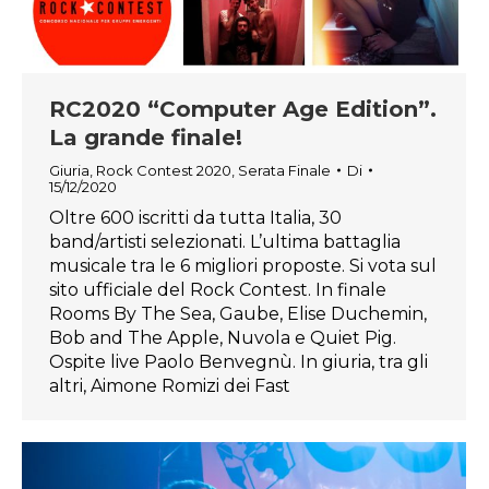
RC2020 “Computer Age Edition”.
La grande finale!
Giuria
,
Rock Contest 2020
,
Serata Finale
Di
15/12/2020
Oltre 600 iscritti da tutta Italia, 30
band/artisti selezionati. L’ultima battaglia
musicale tra le 6 migliori proposte. Si vota sul
sito ufficiale del Rock Contest. In finale
Rooms By The Sea, Gaube, Elise Duchemin,
Bob and The Apple, Nuvola e Quiet Pig.
Ospite live Paolo Benvegnù. In giuria, tra gli
altri, Aimone Romizi dei Fast