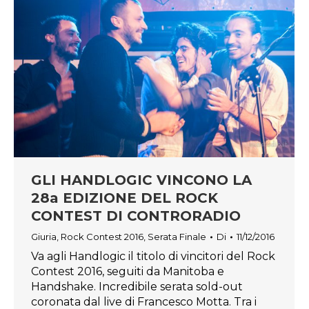
GLI HANDLOGIC VINCONO LA
28a EDIZIONE DEL ROCK
CONTEST DI CONTRORADIO
Giuria
,
Rock Contest 2016
,
Serata Finale
Di
11/12/2016
Va agli Handlogic il titolo di vincitori del Rock
Contest 2016, seguiti da Manitoba e
Handshake. Incredibile serata sold-out
coronata dal live di Francesco Motta. Tra i