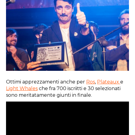
Ottimi apprezzamenti anche per
Ros
,
Plateaux
e
Light Whales
che fra 700 iscriitti e 30 selezionati
sono meritatamente giunti in finale.