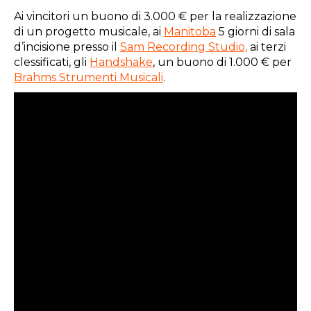
Ai vincitori un buono di 3.000 € per la realizzazione
di un progetto musicale, ai
Manitoba
5 giorni di sala
d’incisione presso il
Sam Recording Studio,
ai terzi
clessificati, gli
Handshake
, un buono di 1.000 € per
Brahms Strumenti Musicali
.