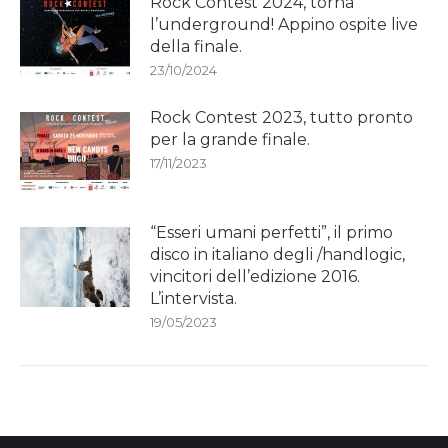
Rock Contest 2024, torna
l’underground! Appino ospite live
della finale.
23/10/2024
Rock Contest 2023, tutto pronto
per la grande finale.
17/11/2023
“Esseri umani perfetti”, il primo
disco in italiano degli /handlogic,
vincitori dell’edizione 2016.
L’intervista.
19/05/2023