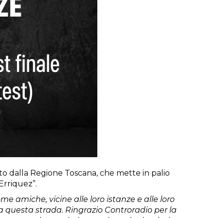
rto dalla Regione Toscana, che mette in palio
Erriquez”.
me amiche, vicine alle loro istanze e alle loro
ia questa strada. Ringrazio Controradio per la