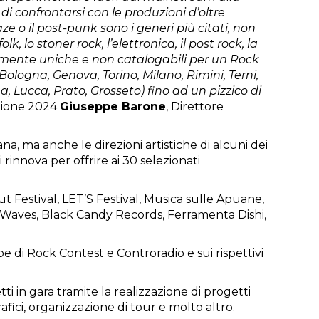
 di confrontarsi con le produzioni d’oltre
 o il post-punk sono i generi più citati, non
k, lo stoner rock, l’elettronica, il post rock, la
lutamente uniche e non catalogabili per un Rock
Bologna, Genova, Torino, Milano, Rimini, Terni,
, Lucca, Prato, Grosseto) fino ad un pizzico di
izione 2024
Giuseppe Barone
, Direttore
na, ma anche le direzioni artistiche di alcuni dei
 rinnova per offrire ai 30 selezionati
t Festival, LET’S Festival, Musica sulle Apuane,
c Waves, Black Candy Records, Ferramenta Dishi,
e di Rock Contest e Controradio e sui rispettivi
tti in gara tramite la realizzazione di progetti
rafici, organizzazione di tour e molto altro.