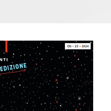
Ott
23
2024