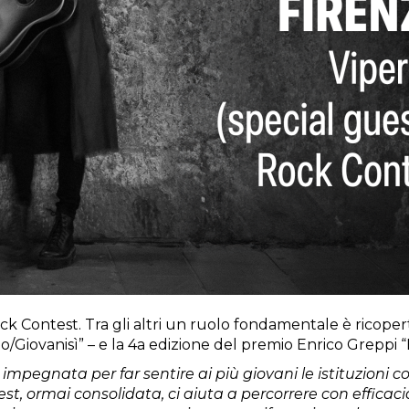
Rock Contest. Tra gli altri un ruolo fondamentale è ricope
/Giovanisì” – e la 4a edizione del premio Enrico Greppi “
 impegnata per far sentire ai più giovani le istituzioni co
est, ormai consolidata, ci aiuta a percorrere con efficac