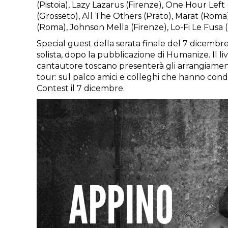
(Pistoia), Lazy Lazarus (Firenze), One Hour Lef
(Grosseto), All The Others (Prato), Marat (Roma
(Roma), Johnson Mella (Firenze), Lo-Fi Le Fusa (
Special guest della serata finale del 7 dicembr
solista, dopo la pubblicazione di Humanize. Il li
cantautore toscano presenterà gli arrangiamenti
tour: sul palco amici e colleghi che hanno condi
Contest il 7 dicembre.