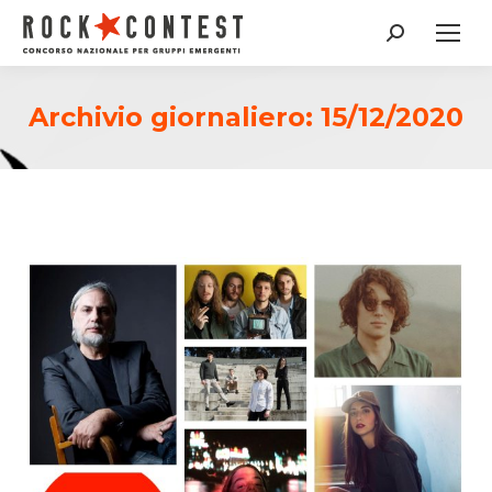
Cerca:
Archivio giornaliero:
15/12/2020