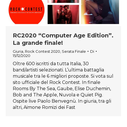
RC2020 “Computer Age Edition”.
La grande finale!
Giuria
,
Rock Contest 2020
,
Serata Finale
Di
15/12/2020
Oltre 600 iscritti da tutta Italia, 30
band/artisti selezionati. L’ultima battaglia
musicale tra le 6 migliori proposte. Si vota sul
sito ufficiale del Rock Contest. In finale
Rooms By The Sea, Gaube, Elise Duchemin,
Bob and The Apple, Nuvola e Quiet Pig.
Ospite live Paolo Benvegnù. In giuria, tra gli
altri, Aimone Romizi dei Fast