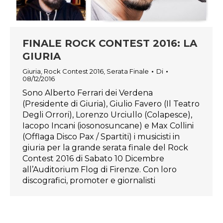
FINALE ROCK CONTEST 2016: LA
GIURIA
Giuria
,
Rock Contest 2016
,
Serata Finale
Di
08/12/2016
Sono Alberto Ferrari dei Verdena
(Presidente di Giuria), Giulio Favero (Il Teatro
Degli Orrori), Lorenzo Urciullo (Colapesce),
Iacopo Incani (iosonosuncane) e Max Collini
(Offlaga Disco Pax / Spartiti) i musicisti in
giuria per la grande serata finale del Rock
Contest 2016 di Sabato 10 Dicembre
all’Auditorium Flog di Firenze. Con loro
discografici, promoter e giornalisti