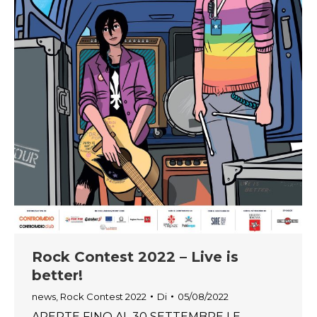
Rock Contest 2022 – Live is
better!
news
,
Rock Contest 2022
Di
05/08/2022
APERTE FINO AL 30 SETTEMBRE LE