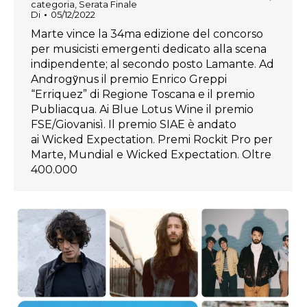
categoria
,
Serata Finale
Di
05/12/2022
Marte vince la 34ma edizione del concorso
per musicisti emergenti dedicato alla scena
indipendente; al secondo posto Lamante. Ad
Androgy̆nus il premio Enrico Greppi
“Erriquez” di Regione Toscana e il premio
Publiacqua. Ai Blue Lotus Wine il premio
FSE/Giovanisì. Il premio SIAE è andato
ai Wicked Expectation. Premi Rockit Pro per
Marte, Mundial e Wicked Expectation. Oltre
400.000