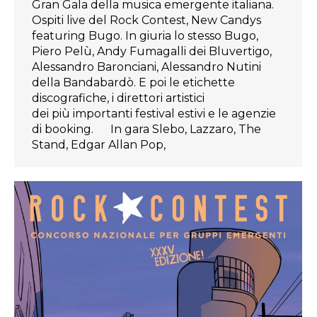
Gran Gala della musica emergente italiana.
Ospiti live del Rock Contest, New Candys
featuring Bugo. In giuria lo stesso Bugo,
Piero Pelù, Andy Fumagalli dei Bluvertigo,
Alessandro Baronciani, Alessandro Nutini
della Bandabardò. E poi le etichette
discografiche, i direttori artistici
dei più importanti festival estivi e le agenzie
di booking. In gara Slebo, Lazzaro, The
Stand, Edgar Allan Pop,