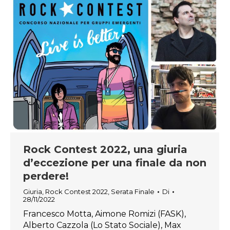
Rock Contest 2022, una giuria
d’eccezione per una finale da non
perdere!
Giuria
,
Rock Contest 2022
,
Serata Finale
Di
28/11/2022
Francesco Motta, Aimone Romizi (FASK),
Alberto Cazzola (Lo Stato Sociale), Max