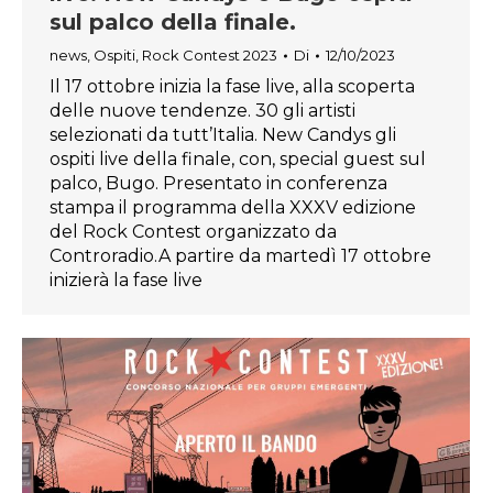
sul palco della finale.
news
,
Ospiti
,
Rock Contest 2023
Di
12/10/2023
Il 17 ottobre inizia la fase live, alla scoperta
delle nuove tendenze. 30 gli artisti
selezionati da tutt’Italia. New Candys gli
ospiti live della finale, con, special guest sul
palco, Bugo. Presentato in conferenza
stampa il programma della XXXV edizione
del Rock Contest organizzato da
Controradio.A partire da martedì 17 ottobre
inizierà la fase live