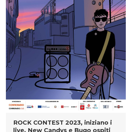
ROCK CONTEST 2023, iniziano i
live. New Candys e Bugo ospiti