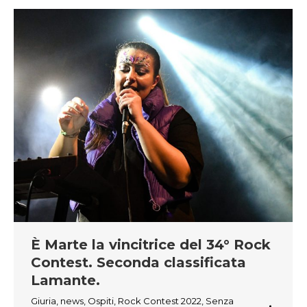
È Marte la vincitrice del 34° Rock
Contest. Seconda classificata
Lamante.
Giuria
,
news
,
Ospiti
,
Rock Contest 2022
,
Senza