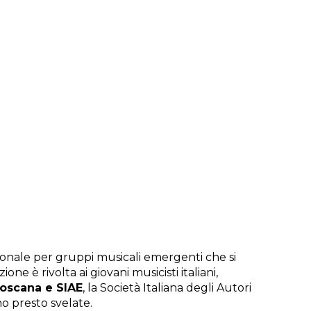
onale per gruppi musicali emergenti che si
e è rivolta ai giovani musicisti italiani,
oscana e SIAE
, la Società Italiana degli Autori
no presto svelate.