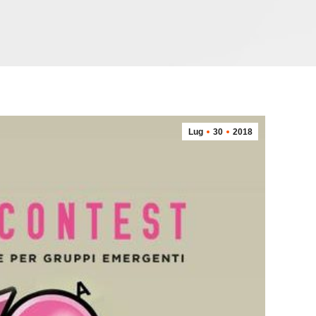
Lug
30
2018