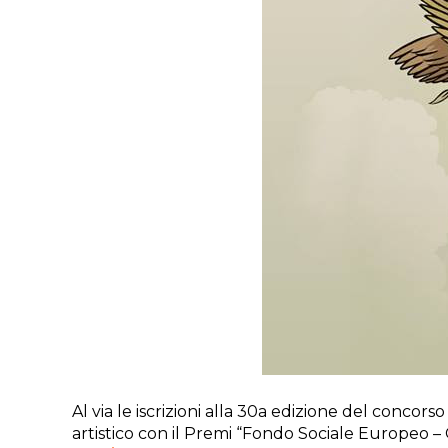
Al via le iscrizioni alla 30a edizione del concor
artistico
con il Premi “Fondo Sociale Europeo – G