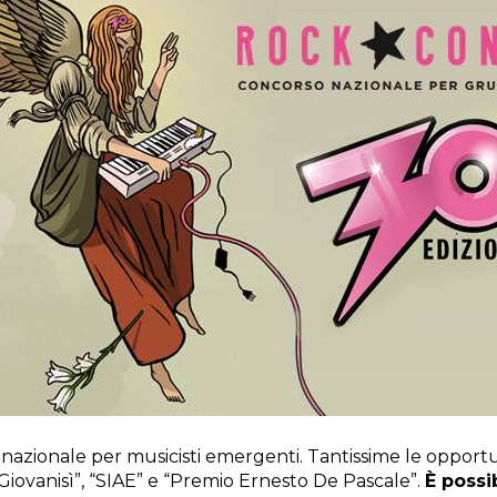
so nazionale per musicisti emergenti.
Tantissime le opportu
iovanisì”,
“SIAE”
e “Premio Ernesto De Pascale”.
È possib