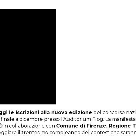
ggi le iscrizioni
alla nuova edizione
del concorso nazi
inale a dicembre presso l’Auditorium Flog. La manifestazion
b
in collaborazione con
Comune di Firenze, Regione T
festeggiare il trentesimo compleanno del contest che saran