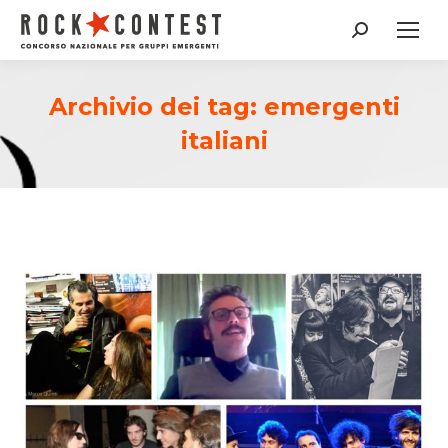
Cerca:
Archivio dei tag:
emergenti
italiani