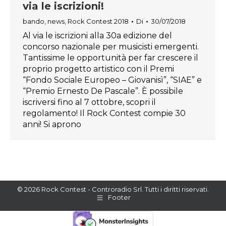
via le iscrizioni!
bando
,
news
,
Rock Contest 2018
Di
30/07/2018
Al via le iscrizioni alla 30a edizione del
concorso nazionale per musicisti emergenti.
Tantissime le opportunità per far crescere il
proprio progetto artistico con il Premi
“Fondo Sociale Europeo – Giovanisì”, “SIAE” e
“Premio Ernesto De Pascale”. È possibile
iscriversi fino al 7 ottobre, scopri il
regolamento! Il Rock Contest compie 30
anni! Si aprono
© 2026 Rock Contest - Controradio Srl. Tutti i diritti riservati.
Footer