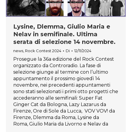
Lysine, Dlemma, Giulio Maria e
Nelav in semifinale. Ultima
serata di selezione 14 novembre.
news
,
Rock Contest 2024
Di
12/11/2024
Prosegue la 36a edizione del Rock Contest
organizzato da Controradio. La fase di
selezione giunge al termine con l’ultimo
appuntamento il prossimo giovedì 14
novembre, nei precedenti appuntamenti
sono stati selezionati i primi otto progetti che
accederanno alle semifinali: Super Fat
Ginger Cat da Bologna, Lazy Lazarus da
Firenze, Ore di Sole da Lucca, VOV VOV! da
Firenze, Dlemma da Roma, Lysine da
Roma, Giulio Maria da Livorno e Nelav da