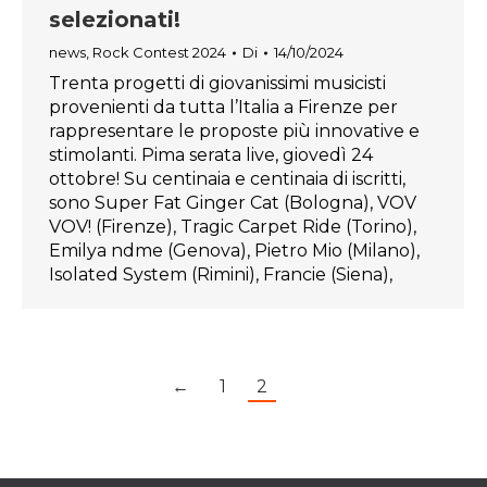
selezionati!
news
,
Rock Contest 2024
Di
14/10/2024
Trenta progetti di giovanissimi musicisti
provenienti da tutta l’Italia a Firenze per
rappresentare le proposte più innovative e
stimolanti. Pima serata live, giovedì 24
ottobre! Su centinaia e centinaia di iscritti,
sono Super Fat Ginger Cat (Bologna), VOV
VOV! (Firenze), Tragic Carpet Ride (Torino),
Emilya ndme (Genova), Pietro Mio (Milano),
Isolated System (Rimini), Francie (Siena),
←
1
2