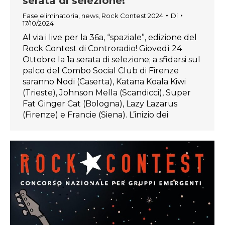
serata di selezione!
Fase eliminatoria
,
news
,
Rock Contest 2024
Di
17/10/2024
Al via i live per la 36a, “spaziale”, edizione del
Rock Contest di Controradio! Giovedì 24
Ottobre la 1a serata di selezione; a sfidarsi sul
palco del Combo Social Club di Firenze
saranno Nodi (Caserta), Katana Koala Kiwi
(Trieste), Johnson Mella (Scandicci), Super
Fat Ginger Cat (Bologna), Lazy Lazarus
(Firenze) e Francie (Siena). L’inizio dei