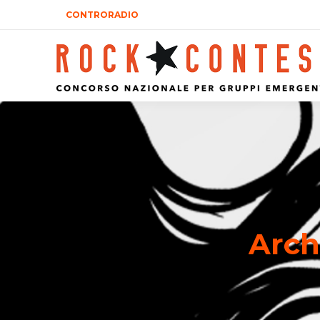
CONTRORADIO
Arch