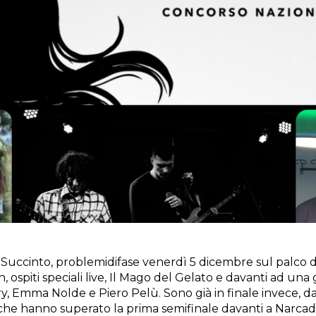
 Succinto, problemidifase venerdì 5 dicembre sul palco 
 ospiti speciali live, Il Mago del Gelato e davanti ad una 
mma Nolde e Piero Pelù. Sono già in finale invece, da un
re che hanno superato la prima semifinale davanti a Narcadi