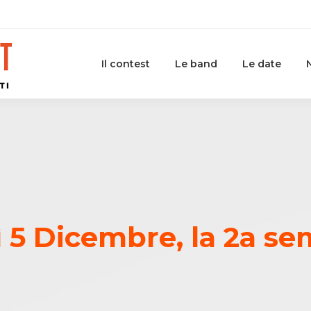
Il contest
Le band
Le date
 5 Dicembre, la 2a sem