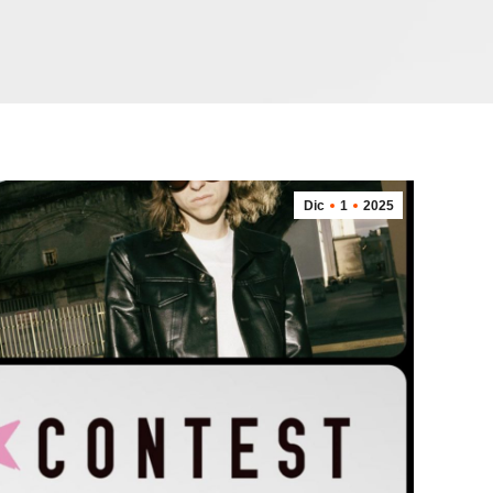
Dic
1
2025