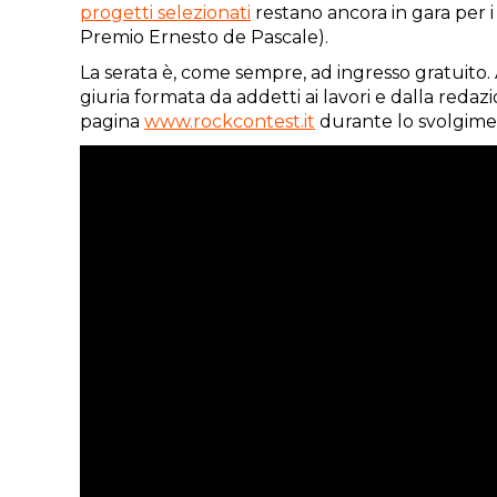
progetti selezionati
restano ancora in gara per 
Premio Ernesto de Pascale).
La serata è, come sempre, ad ingresso gratuito. A
giuria formata da addetti ai lavori e dalla red
pagina
www.rockcontest.it
durante lo svolgimen