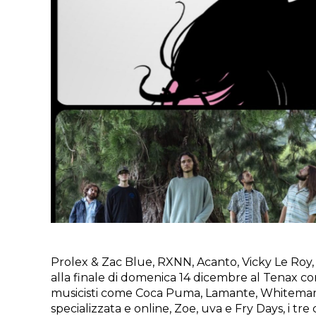
Prolex & Zac Blue, RXNN, Acanto, Vicky Le Roy,
alla finale di domenica 14 dicembre al Tenax con,
musicisti come Coca Puma, Lamante, Whitemary, E
specializzata e online, Zoe, uva e Fry Days, i t