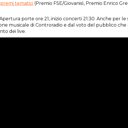
i
premi tematici
(Premio FSE/Giovanisì, Premio Enrico Gre
pertura porte ore 21, inizio concerti 21:30. Anche per le s
azione musicale di Controradio e dal voto del pubblico che
to dei live.