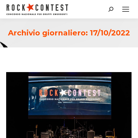
Cerca:
Archivio giornaliero:
17/10/2022