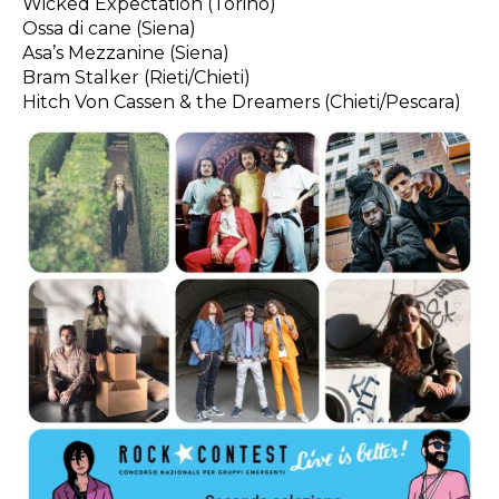
Wicked Expectation (Torino)
Ossa di cane (Siena)
Asa’s Mezzanine (Siena)
Bram Stalker (Rieti/Chieti)
Hitch Von Cassen & the Dreamers (Chieti/Pescara)