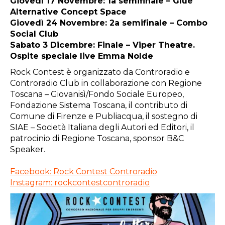
Giovedì 17 Novembre: 1a semifinale – Glue
Alternative Concept Space
Giovedì 24 Novembre: 2a semifinale – Combo
Social Club
Sabato 3 Dicembre: Finale – Viper Theatre.
Ospite speciale live Emma Nolde
Rock Contest è organizzato da Controradio e
Controradio Club in collaborazione con Regione
Toscana – Giovanisì/Fondo Sociale Europeo,
Fondazione Sistema Toscana, il contributo di
Comune di Firenze e Publiacqua, il sostegno di
SIAE – Società Italiana degli Autori ed Editori, il
patrocinio di Regione Toscana, sponsor B&C
Speaker.
Facebook: Rock Contest Controradio
Instagram: rockcontestcontroradio