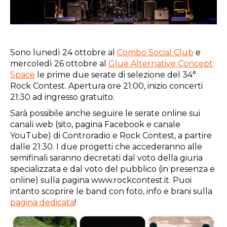
Sono lunedì 24 ottobre al
Combo Social Club
e
mercoledì 26 ottobre al
Glue Alternative Concept
Space
le prime due serate di selezione del 34°
Rock Contest. Apertura ore 21:00, inizio concerti
21:30 ad ingresso gratuito.
Sarà possibile anche seguire le serate online sui
canali web (sito, pagina Facebook e canale
YouTube) di Controradio e Rock Contest, a partire
dalle 21:30. I due progetti che accederanno alle
semifinali saranno decretati dal voto della giuria
specializzata e dal voto del pubblico (in presenza e
online) sulla pagina www.rockcontest.it. Puoi
intanto scoprire le band con foto, info e brani sulla
pagina dedicata
!