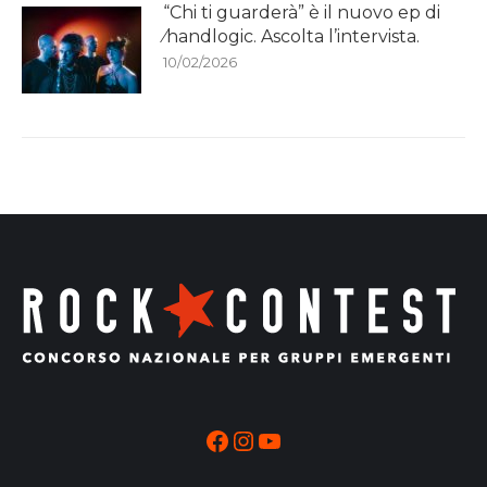
“Chi ti guarderà” è il nuovo ep di
⁄handlogic. Ascolta l’intervista.
10/02/2026
Facebook
Instagram
YouTube