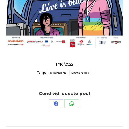
17/10/2022
Tags:
eliminatoria
Emma Nolde
Condividi questo post
Condividi
Condividi
su
su
Facebook
WhatsApp