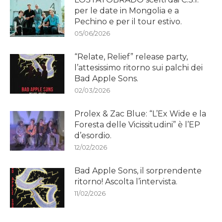
per le date in Mongolia e a
Pechino e per il tour estivo.
05/06/2026
“Relate, Relief” release party,
l’attesissimo ritorno sui palchi dei
Bad Apple Sons.
02/03/2026
Prolex & Zac Blue: “L’Ex Wide e la
Foresta delle Vicissitudini” è l’EP
d’esordio.
12/02/2026
Bad Apple Sons, il sorprendente
ritorno! Ascolta l’intervista.
11/02/2026