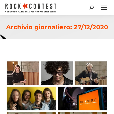
Cerca:
Archivio giornaliero:
27/12/2020