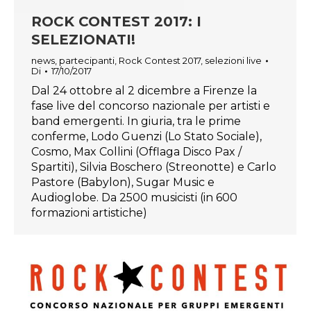
ROCK CONTEST 2017: I
SELEZIONATI!
news
,
partecipanti
,
Rock Contest 2017
,
selezioni live
Di
17/10/2017
Dal 24 ottobre al 2 dicembre a Firenze la
fase live del concorso nazionale per artisti e
band emergenti. In giuria, tra le prime
conferme, Lodo Guenzi (Lo Stato Sociale),
Cosmo, Max Collini (Offlaga Disco Pax /
Spartiti), Silvia Boschero (Streonotte) e Carlo
Pastore (Babylon), Sugar Music e
Audioglobe. Da 2500 musicisti (in 600
formazioni artistiche)