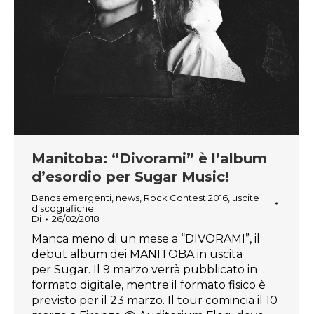
Manitoba: “Divorami” è l’album
d’esordio per Sugar Music!
Bands emergenti
,
news
,
Rock Contest 2016
,
uscite
discografiche
Di
26/02/2018
Manca meno di un mese a “DIVORAMI”, il
debut album dei MANITOBA in uscita
per Sugar. Il 9 marzo verrà pubblicato in
formato digitale, mentre il formato fisico è
previsto per il 23 marzo. Il tour comincia il 10