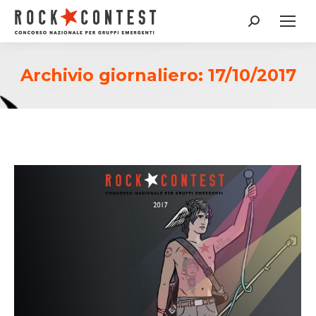
Cerca:
Archivio giornaliero:
17/10/2017