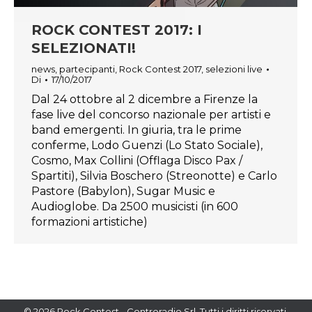
ROCK CONTEST 2017: I
SELEZIONATI!
news
,
partecipanti
,
Rock Contest 2017
,
selezioni live
Di
17/10/2017
Dal 24 ottobre al 2 dicembre a Firenze la
fase live del concorso nazionale per artisti e
band emergenti. In giuria, tra le prime
conferme, Lodo Guenzi (Lo Stato Sociale),
Cosmo, Max Collini (Offlaga Disco Pax /
Spartiti), Silvia Boschero (Streonotte) e Carlo
Pastore (Babylon), Sugar Music e
Audioglobe. Da 2500 musicisti (in 600
formazioni artistiche)
© 2026 Rock Contest - Controradio Srl. Tutti i diritti riservati.