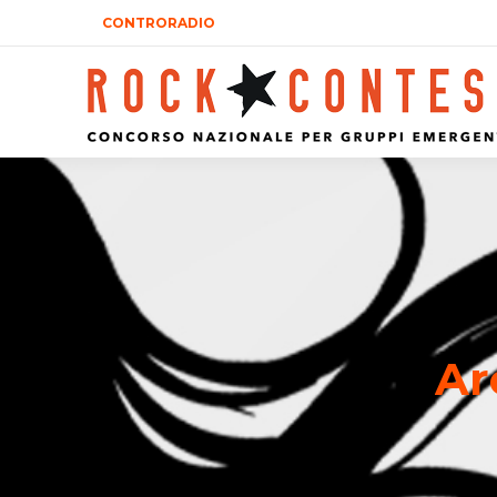
CONTRORADIO
Ar