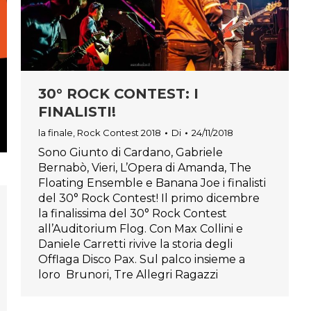
30° ROCK CONTEST: I
FINALISTI!
la finale
,
Rock Contest 2018
Di
24/11/2018
Sono Giunto di Cardano, Gabriele
Bernabò, Vieri, L’Opera di Amanda, The
Floating Ensemble e Banana Joe i finalisti
del 30° Rock Contest! Il primo dicembre
la finalissima del 30° Rock Contest
all’Auditorium Flog. Con Max Collini e
Daniele Carretti rivive la storia degli
Offlaga Disco Pax. Sul palco insieme a
loro Brunori, Tre Allegri Ragazzi