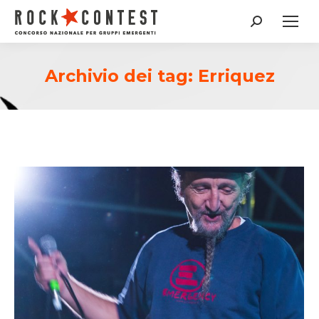
Cerca:
Archivio dei tag:
Erriquez