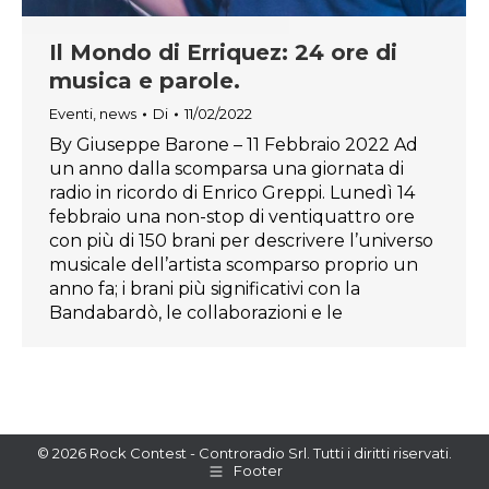
Il Mondo di Erriquez: 24 ore di
musica e parole.
Eventi
,
news
Di
11/02/2022
By Giuseppe Barone – 11 Febbraio 2022 Ad
un anno dalla scomparsa una giornata di
radio in ricordo di Enrico Greppi. Lunedì 14
febbraio una non-stop di ventiquattro ore
con più di 150 brani per descrivere l’universo
musicale dell’artista scomparso proprio un
anno fa; i brani più significativi con la
Bandabardò, le collaborazioni e le
© 2026 Rock Contest - Controradio Srl. Tutti i diritti riservati.
Footer