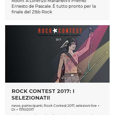
Room. A Lorenzo Marianelli il Premio
Ernesto de Pascale. È tutto pronto per la
finale del 29/o Rock
ROCK CONTEST 2017: I
SELEZIONATI!
news
,
partecipanti
,
Rock Contest 2017
,
selezioni live
Di
17/10/2017