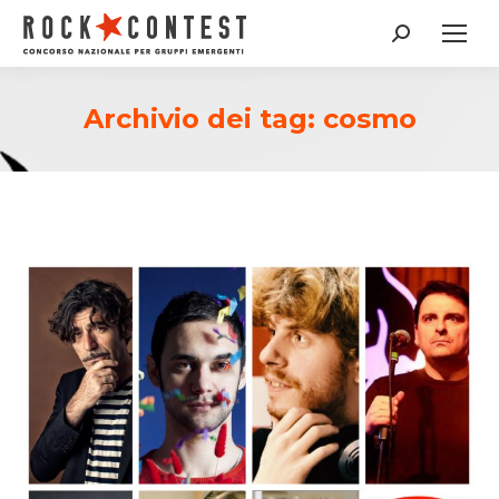
Cerca:
Archivio dei tag:
cosmo