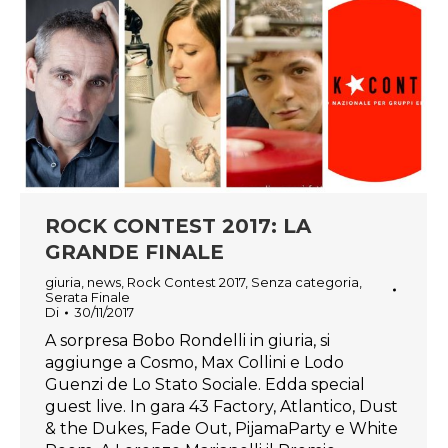
ROCK CONTEST 2017: LA
GRANDE FINALE
giuria
,
news
,
Rock Contest 2017
,
Senza categoria
,
Serata Finale
Di
30/11/2017
A sorpresa Bobo Rondelli in giuria, si
aggiunge a Cosmo, Max Collini e Lodo
Guenzi de Lo Stato Sociale. Edda special
guest live. In gara 43 Factory, Atlantico, Dust
& the Dukes, Fade Out, PijamaParty e White