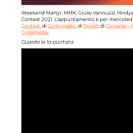
Weekend Martyr, MMK, Giulio Vannuzzi, Hindya, Fo
Contest 2021. L’appuntamento è per mercoledì 
Contest
, di
Controradio
, di
Rockit
, di
Giovanisì –
Crossmedia.
Guarda la 1a puntata: