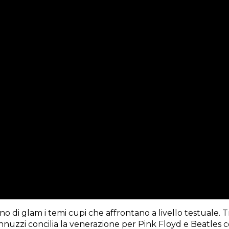
di glam i temi cupi che affrontano a livello testuale. Tr
annuzzi concilia la venerazione per Pink Floyd e Beatles co