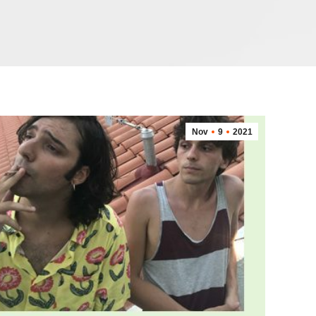
Nov
9
2021