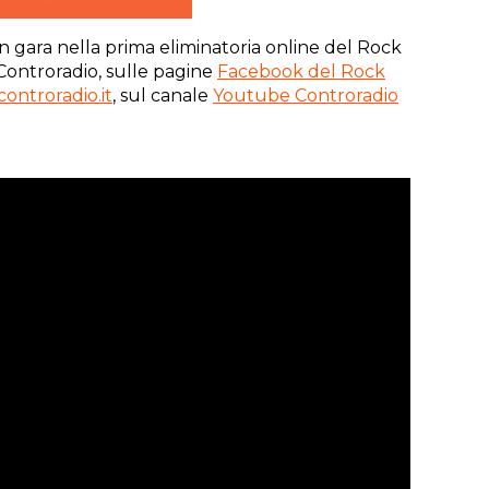
in gara nella prima eliminatoria online del Rock
Controradio, sulle pagine
Facebook del Rock
controradio.it
, sul canale
Youtube Controradio