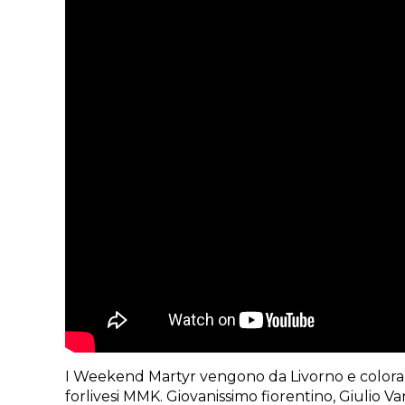
I Weekend Martyr vengono da Livorno e colorano 
forlivesi MMK. Giovanissimo fiorentino, Giulio V