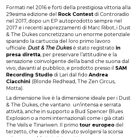
Formati nel 2016 e forti della prestigiosa vittoria alla
29esima edizione del
Rock Contest
di Controradio
nel 2017, dopo un EP autoprodotto sempre nel
2017 e i recenti apprezzamenti di Marc Ribot, i Dust
& The Dukes concretizzano un enorme potenziale
sparando la cartuccia del loro primo lavoro
ufficiale.
Dust & The Dukes
è stato registrato
in
presa diretta
, per preservare l’attitudine e la
sensazione coinvolgente della band che suona dal
vivo, davanti al pubblico, e prodotto presso il
SAM
Recording Studio
di Lari dal fido
Andrea
Ciacchini
(Blonde Redhead, The Zen Circus,
Motta).
La dimensione live è la dimensione ideale per i Dust
& The Dukes, che vantano un’intensa e serrata
attività, anche in supporto a Bud Spencer Blues
Explosion o a nomi internazionali come i già citati
The Veils e Tinariwen. Il primo
tour europeo
del
terzetto, che avrebbe dovuto svolgersi la scorsa