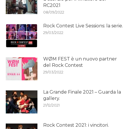
RC2021
08/09/2022
Rock Contest Live Sessions: la serie.
29/03/2022
WØM FEST è un nuovo partner
del Rock Contest
29/03/2022
La Grande Finale 2021 – Guarda la
gallery.
21/12/2021
Rock Contest 2021: i vincitori.