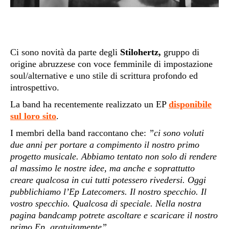
Ci sono novità da parte degli
Stilohertz,
gruppo di
origine abruzzese con voce femminile di impostazione
soul/alternative e uno stile di scrittura profondo ed
introspettivo.
La band ha recentemente realizzato un EP
disponibile
sul loro sito
.
I membri della band raccontano che:
”ci sono voluti
due anni per portare a compimento il nostro primo
progetto musicale. Abbiamo tentato non solo di rendere
al massimo le nostre idee, ma anche e soprattutto
creare qualcosa in cui tutti potessero rivedersi. Oggi
pubblichiamo l’Ep Latecomers. Il nostro specchio. Il
vostro specchio. Qualcosa di speciale. Nella nostra
pagina bandcamp potrete ascoltare e scaricare il nostro
primo Ep, gratuitamente”
.