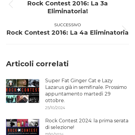
tra
Rock Contest 2016: La 3a
Post
Eliminatoria!
i
precedente:
SUCCESSIVO
post
Rock Contest 2016: La 4a Eliminatoria
Prossimo
post:
Articoli correlati
Super Fat Ginger Cat e Lazy
Lazarus già in semifinale. Prossimo
appuntamento martedì 29
ottobre.
25/10/2024
Rock Contest 2024: la prima serata
di selezione!
17/10/2024