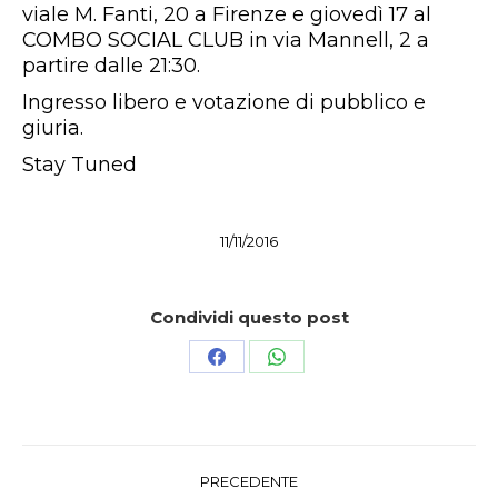
viale M. Fanti, 20 a Firenze e giovedì 17 al
COMBO SOCIAL CLUB in via Mannell, 2 a
partire dalle 21:30.
Ingresso libero e votazione di pubblico e
giuria.
Stay Tuned
11/11/2016
Condividi questo post
Condividi
Condividi
su
su
Facebook
WhatsApp
Naviga
PRECEDENTE