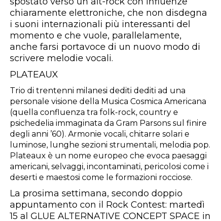
spostato verso un alt-rock con influenze
chiaramente elettroniche, che non disdegna
i suoni internazionali più interessanti del
momento e che vuole, parallelamente,
anche farsi portavoce di un nuovo modo di
scrivere melodie vocali.
PLATEAUX
Trio di trentenni milanesi dediti dediti ad una
personale visione della Musica Cosmica Americana
(quella confluenza tra folk-rock, country e
psichedelia immaginata da Gram Parsons sul finire
degli anni ’60). Armonie vocali, chitarre solari e
luminose, lunghe sezioni strumentali, melodia pop.
Plateaux è un nome europeo che evoca paesaggi
americani, selvaggi, incontaminati, pericolosi come i
deserti e maestosi come le formazioni rocciose.
La prosima settimana, secondo doppio
appuntamento con il Rock Contest: martedì
15 al GLUE ALTERNATIVE CONCEPT SPACE in