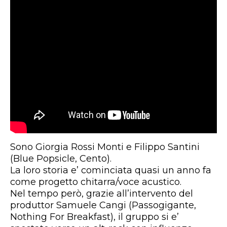
Sono Giorgia Rossi Monti e Filippo Santini
(Blue Popsicle, Cento).
La loro storia e’ cominciata quasi un anno fa
come progetto chitarra/voce acustico.
Nel tempo però, grazie all’intervento del
produttor Samuele Cangi (Passogigante,
Nothing For Breakfast), il gruppo si e’