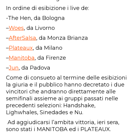
In ordine di esibizione i live de:
-The Hen, da Bologna
–
Woes
, da Livorno
–
AfterSalsa
, da Monza Brianza
–
Plateaux
, da Milano
–
Manitoba
, da Firenze
–
Jun
, da Padova
Come di consueto al termine delle esibizioni
la giuria e il pubblico hanno decretato i due
vincitori che andranno direttamente alle
semifinali assieme ai gruppi passati nelle
precedenti selezioni: Handshake,
Lighwhales, Sinedades e Nu.
Ad aggiudicarsi l’ambita vittoria, ieri sera,
sono stati i MANITOBA ed i PLATEAUX.