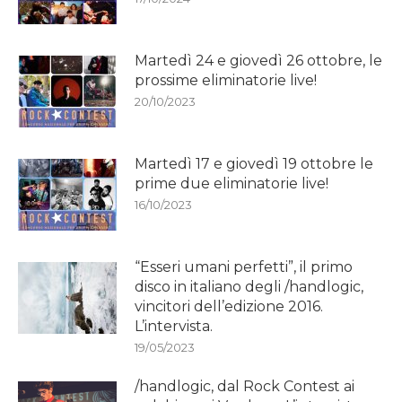
Martedì 24 e giovedì 26 ottobre, le
prossime eliminatorie live!
20/10/2023
Martedì 17 e giovedì 19 ottobre le
prime due eliminatorie live!
16/10/2023
“Esseri umani perfetti”, il primo
disco in italiano degli /handlogic,
vincitori dell’edizione 2016.
L’intervista.
19/05/2023
/handlogic, dal Rock Contest ai