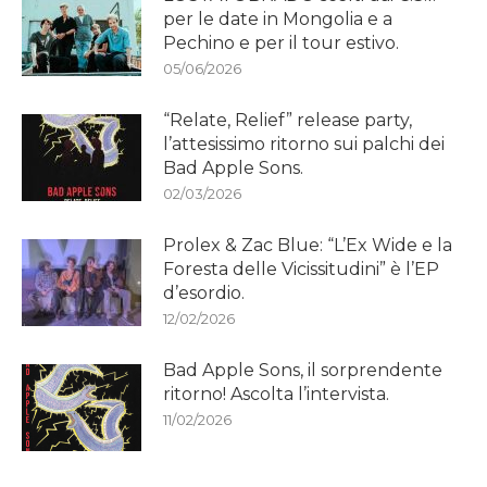
per le date in Mongolia e a
Pechino e per il tour estivo.
05/06/2026
“Relate, Relief” release party,
l’attesissimo ritorno sui palchi dei
Bad Apple Sons.
02/03/2026
Prolex & Zac Blue: “L’Ex Wide e la
Foresta delle Vicissitudini” è l’EP
d’esordio.
12/02/2026
Bad Apple Sons, il sorprendente
ritorno! Ascolta l’intervista.
11/02/2026