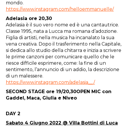
mondo.
https://www.instagram.com/helloemmanuelle/
Adelasia ore 20,30
Adelasia è il suo vero nome ed è una cantautrice.
Classe 1995, nata a Lucca ma romana d’adozione.
Figlia di artisti, nella musica ha incanalato la sua
vena creativa. Dopo il trasferimento nella Capitale,
si dedica allo studio della chitarra e inizia a scrivere
le prime canzoni per comunicare quello che le
riesce difficile esprimere, come: la fine di un
sentimento, l’annuncio di un addio, la descrizione
di un malessere.
https://www.instagram.com/adelasia__/
SECOND STAGE ore 19/20,30
OPEN MIC con
Gaddel
,
Maca
,
Giulia
e
Niveo
DAY 2
Sabato 4 Giugno 2022 @ Villa Bottini di Luca