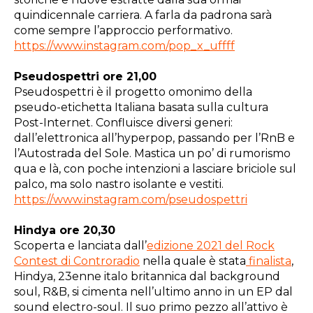
quindicennale carriera. A farla da padrona sarà
come sempre l’approccio performativo.
https://www.instagram.com/pop_x_uffff
Pseudospettri ore 21,00
Pseudospettri è il progetto omonimo della
pseudo-etichetta Italiana basata sulla cultura
Post-Internet. Confluisce diversi generi:
dall’elettronica all’hyperpop, passando per l’RnB e
l’Autostrada del Sole. Mastica un po’ di rumorismo
qua e là, con poche intenzioni a lasciare briciole sul
palco, ma solo nastro isolante e vestiti.
https://www.instagram.com/pseudospettri
Hindya ore 20,30
Scoperta e lanciata dall’
edizione 2021 del Rock
Contest di Controradio
nella quale è stata
finalista
,
Hindya, 23enne italo britannica dal background
soul, R&B, si cimenta nell’ultimo anno in un EP dal
sound electro-soul. Il suo primo pezzo all’attivo è