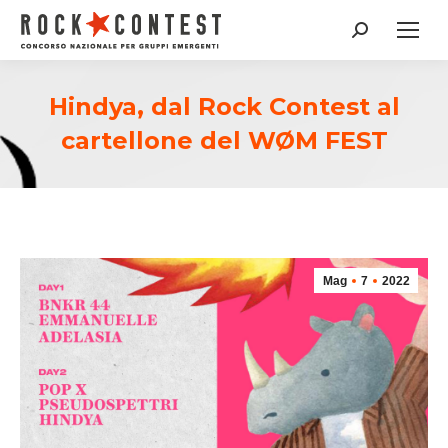
Cerca:
Hindya, dal Rock Contest al
cartellone del WØM FEST
Mag
7
2022