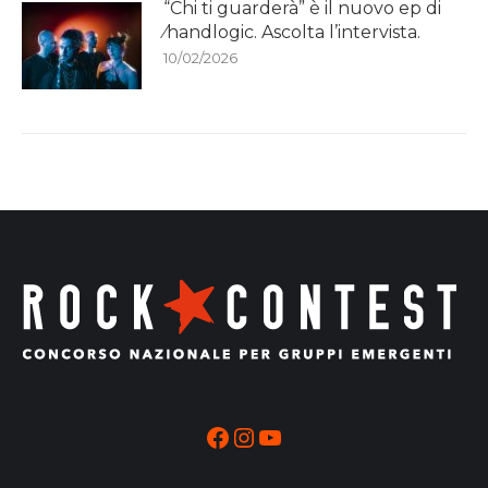
“Chi ti guarderà” è il nuovo ep di
⁄handlogic. Ascolta l’intervista.
10/02/2026
Facebook
Instagram
YouTube