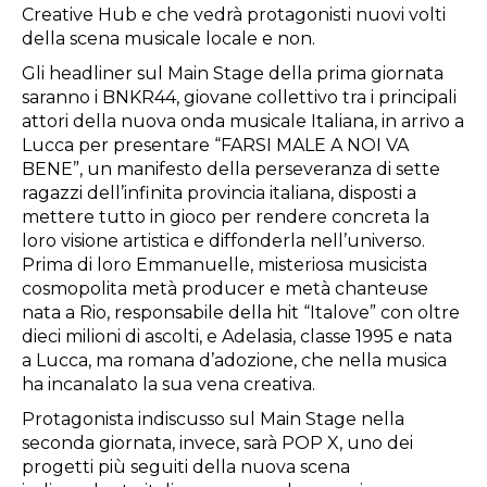
Creative Hub e che vedrà protagonisti nuovi volti
della scena musicale locale e non.
Gli headliner sul Main Stage della prima giornata
saranno i BNKR44, giovane collettivo tra i principali
attori della nuova onda musicale Italiana, in arrivo a
Lucca per presentare “FARSI MALE A NOI VA
BENE”, un manifesto della perseveranza di sette
ragazzi dell’infinita provincia italiana, disposti a
mettere tutto in gioco per rendere concreta la
loro visione artistica e diffonderla nell’universo.
Prima di loro Emmanuelle, misteriosa musicista
cosmopolita metà producer e metà chanteuse
nata a Rio, responsabile della hit “Italove” con oltre
dieci milioni di ascolti, e Adelasia, classe 1995 e nata
a Lucca, ma romana d’adozione, che nella musica
ha incanalato la sua vena creativa.
Protagonista indiscusso sul Main Stage nella
seconda giornata, invece, sarà POP X, uno dei
progetti più seguiti della nuova scena