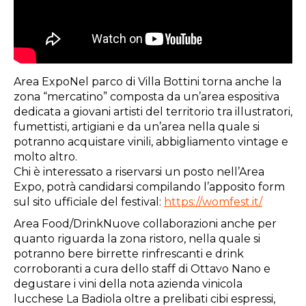
Area ExpoNel parco di Villa Bottini torna anche la
zona “mercatino” composta da un’area espositiva
dedicata a giovani artisti del territorio tra illustratori,
fumettisti, artigiani e da un’area nella quale si
potranno acquistare vinili, abbigliamento vintage e
molto altro.
Chi è interessato a riservarsi un posto nell’Area
Expo, potrà candidarsi compilando l’apposito form
sul sito ufficiale del festival:
https://womfest.it/
Area Food/DrinkNuove collaborazioni anche per
quanto riguarda la zona ristoro, nella quale si
potranno bere birrette rinfrescanti e drink
corroboranti a cura dello staff di Ottavo Nano e
degustare i vini della nota azienda vinicola
lucchese La Badiola oltre a prelibati cibi espressi,