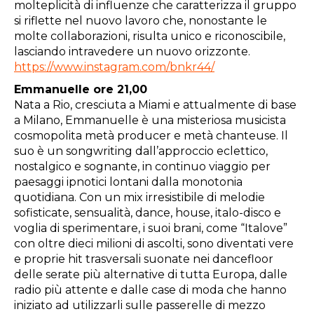
molteplicità di influenze che caratterizza il gruppo
si riflette nel nuovo lavoro che, nonostante le
molte collaborazioni, risulta unico e riconoscibile,
lasciando intravedere un nuovo orizzonte.
https://www.instagram.com/bnkr44/
Emmanuelle ore 21,00
Nata a Rio, cresciuta a Miami e attualmente di base
a Milano, Emmanuelle è una misteriosa musicista
cosmopolita metà producer e metà chanteuse. Il
suo è un songwriting dall’approccio eclettico,
nostalgico e sognante, in continuo viaggio per
paesaggi ipnotici lontani dalla monotonia
quotidiana. Con un mix irresistibile di melodie
sofisticate, sensualità, dance, house, italo-disco e
voglia di sperimentare, i suoi brani, come “Italove”
con oltre dieci milioni di ascolti, sono diventati vere
e proprie hit trasversali suonate nei dancefloor
delle serate più alternative di tutta Europa, dalle
radio più attente e dalle case di moda che hanno
iniziato ad utilizzarli sulle passerelle di mezzo