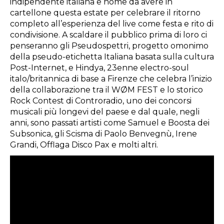
indipendente italiana e nome da avere in
cartellone questa estate per celebrare il ritorno
completo all’esperienza del live come festa e rito di
condivisione. A scaldare il pubblico prima di loro ci
penseranno gli Pseudospettri, progetto omonimo
della pseudo-etichetta Italiana basata sulla cultura
Post-Internet, e Hindya, 23enne electro-soul
italo/britannica di base a Firenze che celebra l’inizio
della collaborazione tra il WØM FEST e lo storico
Rock Contest di Controradio, uno dei concorsi
musicali più longevi del paese e dal quale, negli
anni, sono passati artisti come Samuel e Boosta dei
Subsonica, gli Scisma di Paolo Benvegnù, Irene
Grandi, Offlaga Disco Pax e molti altri.