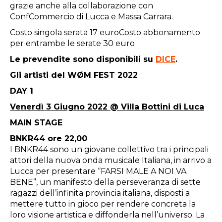
grazie anche alla collaborazione con
ConfCommercio di Lucca e Massa Carrara.
Costo singola serata 17 euroCosto abbonamento
per entrambe le serate 30 euro
Le prevendite sono disponibili su
DICE
.
Gli artisti del WØM FEST 2022
DAY 1
Venerdì 3 Giugno 2022 @ Villa Bottini di Luca
MAIN STAGE
BNKR44 ore 22,00
I BNKR44 sono un giovane collettivo tra i principali
attori della nuova onda musicale Italiana, in arrivo a
Lucca per presentare “FARSI MALE A NOI VA
BENE”, un manifesto della perseveranza di sette
ragazzi dell’infinita provincia italiana, disposti a
mettere tutto in gioco per rendere concreta la
loro visione artistica e diffonderla nell’universo. La