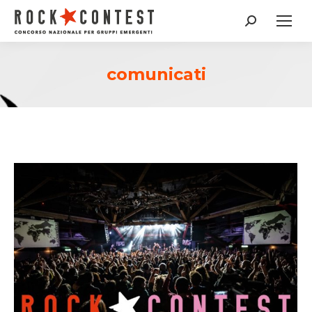
Cerca:
comunicati