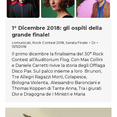
1° Dicembre 2018: gli ospiti della
grande finale!
comunicati
,
Rock Contest 2018
,
Serata Finale
Di
15/11/2018
Il primo dicembre la finalissima del 30° Rock
Contest all’Auditorium Flog. Con Max Collini
e Daniele Carretti rivive la storia degli Offlaga
Disco Pax. Sul palco insieme a loro Brunori,
Tre Allegri Ragazzi Morti, Colapesce,
Bologna Violenta, Alessandro Baronciani e
Thomas Koppen di Tante Anna, Tra i giurati
Divi e Dragogna de I Ministri e Maria