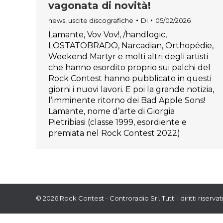
vagonata di novità!
news
,
uscite discografiche
Di
05/02/2026
Lamante, Vov Vov!, /handlogic,
LOSTATOBRADO, Narcadian, Orthopédie,
Weekend Martyr e molti altri degli artisti
che hanno esordito proprio sui palchi del
Rock Contest hanno pubblicato in questi
giorni i nuovi lavori. E poi la grande notizia,
l’imminente ritorno dei Bad Apple Sons!
Lamante, nome d’arte di Giorgia
Pietribiasi (classe 1999, esordiente e
premiata nel Rock Contest 2022)
© 2026 Rock Contest - Controradio Srl. Tutti i diritti riservati