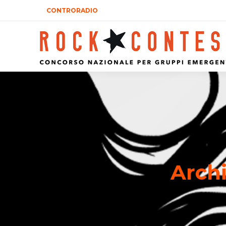
CONTRORADIO
Archi