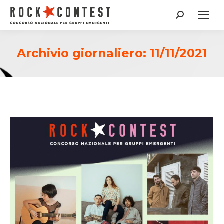
Cerca:
Archivio giornaliero:
11/11/2021