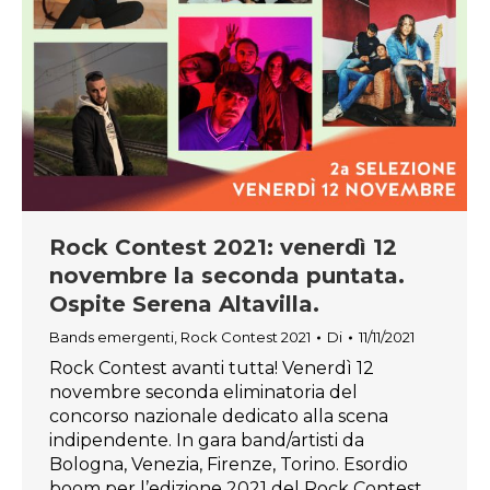
Rock Contest 2021: venerdì 12
novembre la seconda puntata.
Ospite Serena Altavilla.
Bands emergenti
,
Rock Contest 2021
Di
11/11/2021
Rock Contest avanti tutta! Venerdì 12
novembre seconda eliminatoria del
concorso nazionale dedicato alla scena
indipendente. In gara band/artisti da
Bologna, Venezia, Firenze, Torino. Esordio
boom per l’edizione 2021 del Rock Contest,