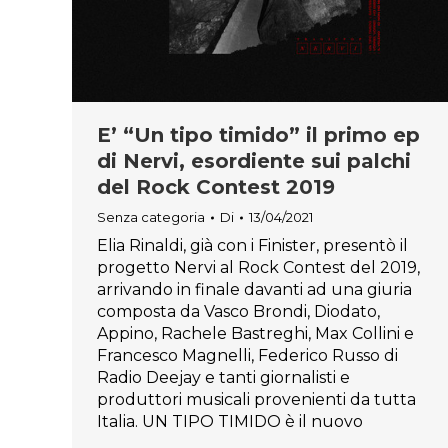
E’ “Un tipo timido” il primo ep
di Nervi, esordiente sui palchi
del Rock Contest 2019
Senza categoria
Di
13/04/2021
Elia Rinaldi, già con i Finister, presentò il
progetto Nervi al Rock Contest del 2019,
arrivando in finale davanti ad una giuria
composta da Vasco Brondi, Diodato,
Appino, Rachele Bastreghi, Max Collini e
Francesco Magnelli, Federico Russo di
Radio Deejay e tanti giornalisti e
produttori musicali provenienti da tutta
Italia. UN TIPO TIMIDO è il nuovo