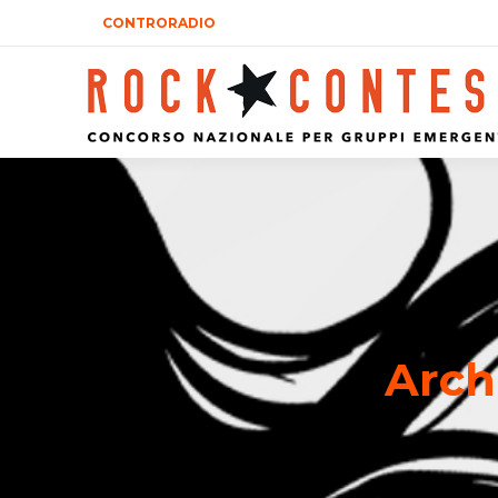
CONTRORADIO
Arch