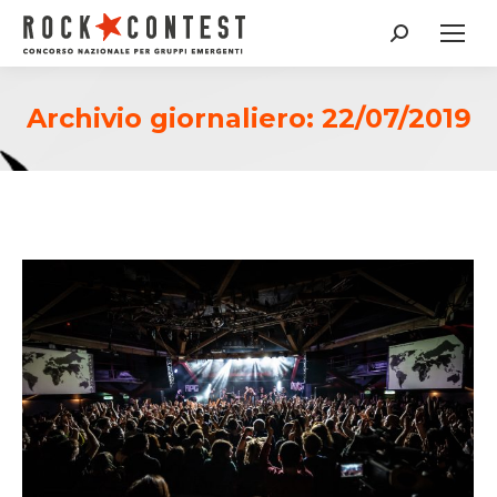
Cerca:
Archivio giornaliero:
22/07/2019