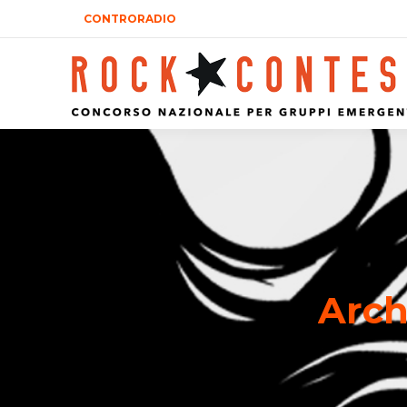
CONTRORADIO
Arch