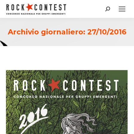
Cerca:
Archivio giornaliero:
27/10/2016