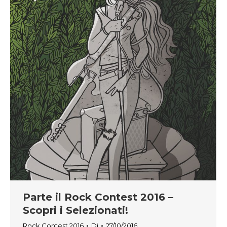
Parte il Rock Contest 2016 –
Scopri i Selezionati!
Rock Contest 2016
Di
27/10/2016