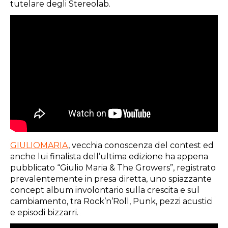
tutelare degli Stereolab.
GIULIOMARIA
, vecchia conoscenza del contest ed
anche lui finalista dell’ultima edizione ha appena
pubblicato “Giulio Maria & The Growers”, registrato
prevalentemente in presa diretta, uno spiazzante
concept album involontario sulla crescita e sul
cambiamento, tra Rock’n’Roll, Punk, pezzi acustici
e episodi bizzarri.