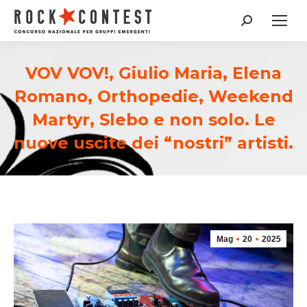
Cerca:
VOV VOV!, Giulio Maria, Elena
Romano, Orthopedie, Weekend
Martyr, Slebo e non solo. Le
nuove uscite dei “nostri” artisti.
Mag
20
2025