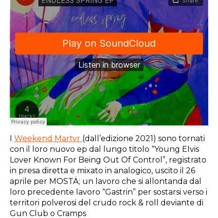
I
Weekend Martyr
(dall’edizione 2021) sono tornati
con il loro nuovo ep dal lungo titolo “Young Elvis
Lover Known For Being Out Of Control”, registrato
in presa diretta e mixato in analogico, uscito il 26
aprile per MOSTÄ; un lavoro che si allontanda dal
loro precedente lavoro “Gastrin” per sostarsi verso i
territori polverosi del crudo rock & roll deviante di
Gun Club o Cramps