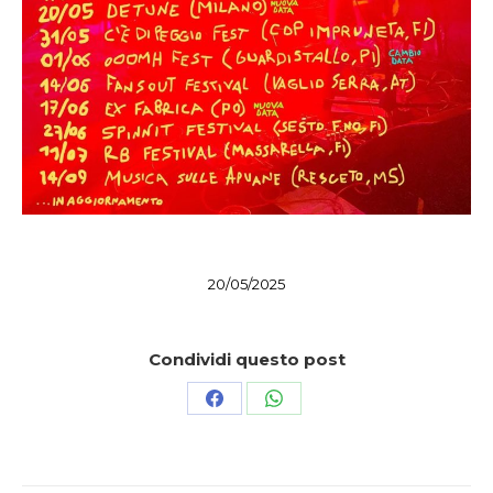
20/05/2025
Condividi questo post
Condividi
Condividi
su
su
Facebook
WhatsApp