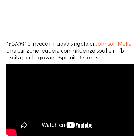
“
YGMM
” è invece il nuovo singolo di
Johnson Mella
,
una canzone leggera con influenze soul e r’n’b
uscita per la giovane Spinnit Records.