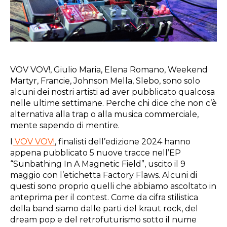
VOV VOV!, Giulio Maria, Elena Romano, Weekend
Martyr, Francie, Johnson Mella, Slebo, sono solo
alcuni dei nostri artisti ad aver pubblicato qualcosa
nelle ultime settimane. Perche chi dice che non c’è
alternativa alla trap o alla musica commerciale,
mente sapendo di mentire.
I
VOV VOV!
, finalisti dell’edizione 2024 hanno
appena pubblicato 5 nuove tracce nell’EP
“Sunbathing In A Magnetic Field”, uscito il 9
maggio con l’etichetta Factory Flaws. Alcuni di
questi sono proprio quelli che abbiamo ascoltato in
anteprima per il contest. Come da cifra stilistica
della band siamo dalle parti del kraut rock, del
dream pop e del retrofuturismo sotto il nume