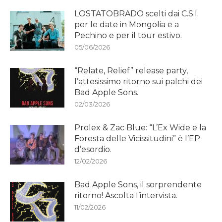
LOSTATOBRADO scelti dai C.S.I.
per le date in Mongolia e a
Pechino e per il tour estivo.
05/06/2026
“Relate, Relief” release party,
l’attesissimo ritorno sui palchi dei
Bad Apple Sons.
02/03/2026
Prolex & Zac Blue: “L’Ex Wide e la
Foresta delle Vicissitudini” è l’EP
d’esordio.
12/02/2026
Bad Apple Sons, il sorprendente
ritorno! Ascolta l’intervista.
11/02/2026