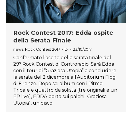
Rock Contest 2017: Edda ospite
della Serata Finale
news
,
Rock Contest 2017
Di
23/10/2017
Confermato l’ospite della serata finale del
29° Rock Contest di Controradio. Sarà Edda
con il tour di “Graziosa Utopia” a concludere
la serata del 2 dicembre all’Auditorium Flog
di Firenze. Dopo sei album con i Ritmo
Tribale e quattro da solista (tre originali e un
EP live), EDDA porta sui palchi “Graziosa
Utopia”, un disco