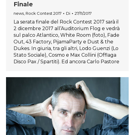
Finale
news
,
Rock Contest 2017
Di
27/11/2017
La serata finale del Rock Contest 2017 sarà il
2 dicembre 2017 all’Auditorium Flog e vedrà
sul palco Atlantico, White Room (foto), Fade
Out, 43 Factory, PijamaParty e Dust & the
Dukes. In giuria, tra gli altri, Lodo Guenzi (Lo
Stato Sociale), Cosmo e Max Collini (Offlaga
Disco Pax / Spartiti). Ed ancora Carlo Pastore