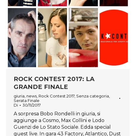
ROCK CONTEST 2017: LA
GRANDE FINALE
giuria
,
news
,
Rock Contest 2017
,
Senza categoria
,
Serata Finale
Di
30/11/2017
A sorpresa Bobo Rondelli in giuria, si
aggiunge a Cosmo, Max Collini e Lodo
Guenzi de Lo Stato Sociale. Edda special
guest live. In gara 43 Factory, Atlantico, Dust