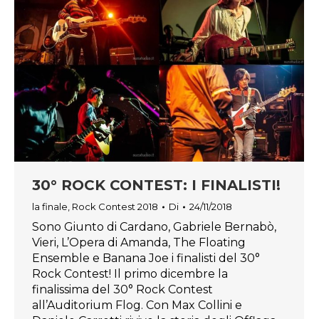
30° ROCK CONTEST: I FINALISTI!
la finale
,
Rock Contest 2018
Di
24/11/2018
Sono Giunto di Cardano, Gabriele Bernabò,
Vieri, L’Opera di Amanda, The Floating
Ensemble e Banana Joe i finalisti del 30°
Rock Contest! Il primo dicembre la
finalissima del 30° Rock Contest
all’Auditorium Flog. Con Max Collini e