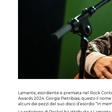
Lamante, esordiente e premiata nel Rock Contes
Awards 2024. Giorgia Pietribiasi, questo il nome d
alcuni dei pezzi del suo disco d’esordio “In m
La redazione di Rockol ha attribuito a Lamante 