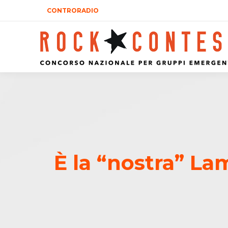
CONTRORADIO
È la “nostra” La