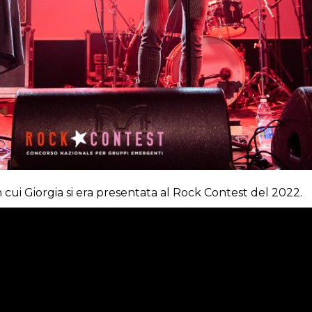
 cui Giorgia si era presentata al Rock Contest del 2022.