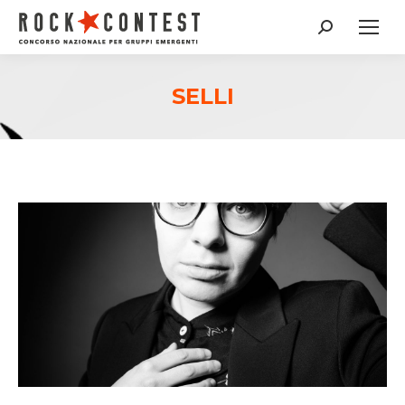
Cerca:
SELLI