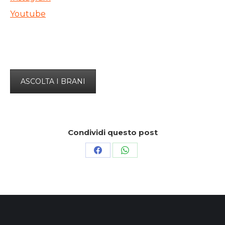
Youtube
ASCOLTA I BRANI
Condividi questo post
Condividi
Condividi
su
su
Facebook
WhatsApp